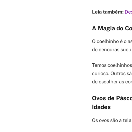
Leia também:
Des
A Magia do Co
O coelhinho é o a
de cenouras sucu
Temos coelhinhos 
curioso. Outros s
de escolher as cor
Ovos de Pásco
Idades
Os ovos são a tela