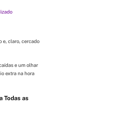
dizado
 e, claro, cercado
caídas e um olhar
io extra na hora
a Todas as