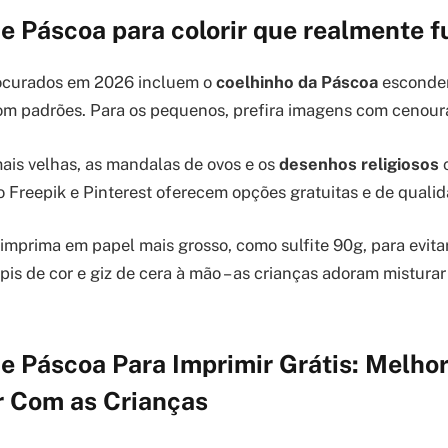
e Páscoa para colorir que realmente 
ocurados em 2026 incluem o
coelhinho da Páscoa
esconden
m padrões. Para os pequenos, prefira imagens com cenoura
mais velhas, as mandalas de ovos e os
desenhos religiosos
c
o Freepik e Pinterest oferecem opções gratuitas e de qualid
imprima em papel mais grosso, como sulfite 90g, para evitar
is de cor e giz de cera à mão – as crianças adoram misturar
e Páscoa Para Imprimir Grátis: Melho
r Com as Crianças