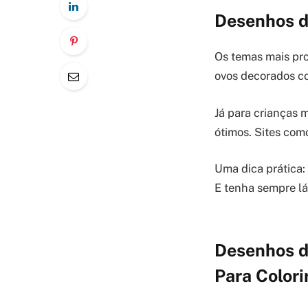
Desenhos d
Os temas mais pr
ovos decorados co
Já para crianças 
ótimos. Sites com
Uma dica prática: 
E tenha sempre láp
Desenhos d
Para Colori