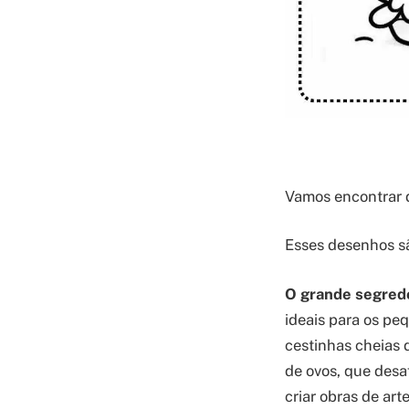
Vamos encontrar d
Esses desenhos sã
O grande segred
ideais para os pe
cestinhas cheias 
de ovos, que desa
criar obras de ar