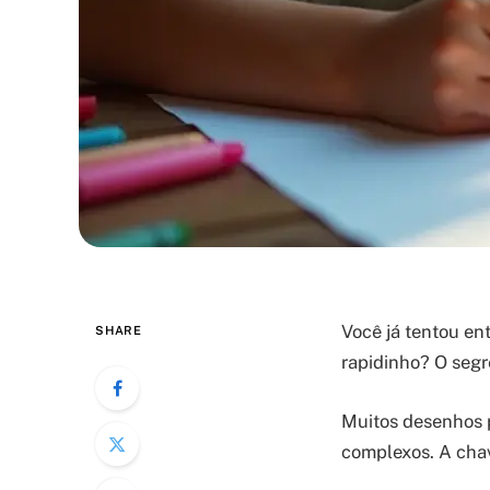
Você já tentou en
SHARE
rapidinho? O segr
Muitos desenhos 
complexos. A chav