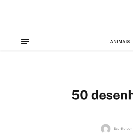
ANIMAIS
50 desenh
Escrito por