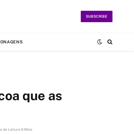
SUBSCRIBE
SONAGENS
coa que as
 de Leitura 6 Mins