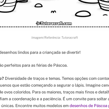
Imagem/Referência: Tutoracraft
esenhos lindos para a criançada se divertir!
o perfeitos para as férias de Páscoa.
o?
Diversidade de traços e temas. Temos opções com conto
quenos que estão começando a segurar o lápis. Imagine ceno
de ovos coloridos. Para os maiores, traços mais finos e det
fiam a coordenação e a paciência. É um convite para soltar
te únicas. Encontre muitos modelos em
desenhos de Páscoa p