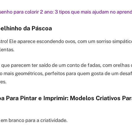
enho para colorir 2 ano: 3 tipos que mais ajudam no apren
elhinho da Páscoa
stro! Ele aparece escondendo ovos, com um sorriso simpático
lentas.
que parecem ter saído de um conto de fadas, com orelhas 
ão mais geométricos, perfeitos para quem gosta de um desaf
es.
a Para Pintar e Imprimir: Modelos Criativos Par
 em branco para a criatividade.