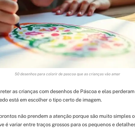
50 desenhos para colorir de pascoa que as crianças vão amar
treter as crianças com desenhos de Páscoa e elas perderam 
edo está em escolher o tipo certo de imagem.
prontos não prendem a atenção porque são muito simples o
e é variar entre traços grossos para os pequenos e detalhes