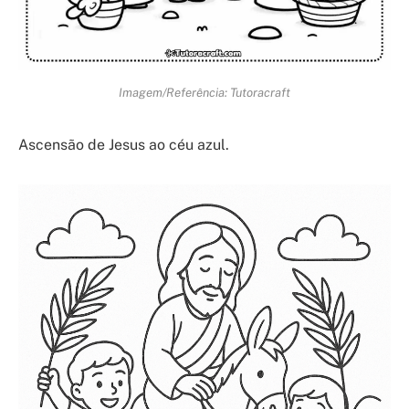
Imagem/Referência: Tutoracraft
Ascensão de Jesus ao céu azul.