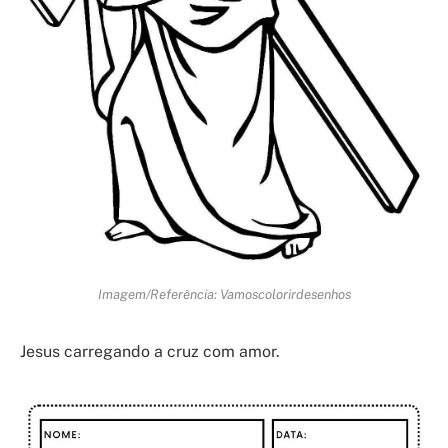
Imagem/Referência: Vamoscolorirdesenhos
Jesus carregando a cruz com amor.