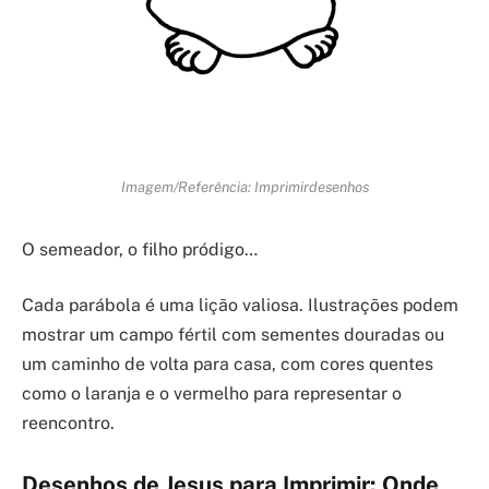
Imagem/Referência: Imprimirdesenhos
O semeador, o filho pródigo…
Cada parábola é uma lição valiosa. Ilustrações podem
mostrar um campo fértil com sementes douradas ou
um caminho de volta para casa, com cores quentes
como o laranja e o vermelho para representar o
reencontro.
Desenhos de Jesus para Imprimir: Onde