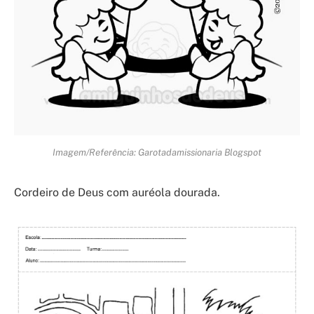
Imagem/Referência: Garotadamissionaria Blogspot
Cordeiro de Deus com auréola dourada.