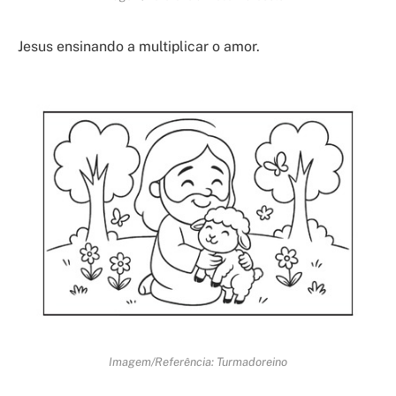
Jesus ensinando a multiplicar o amor.
Imagem/Referência: Turmadoreino