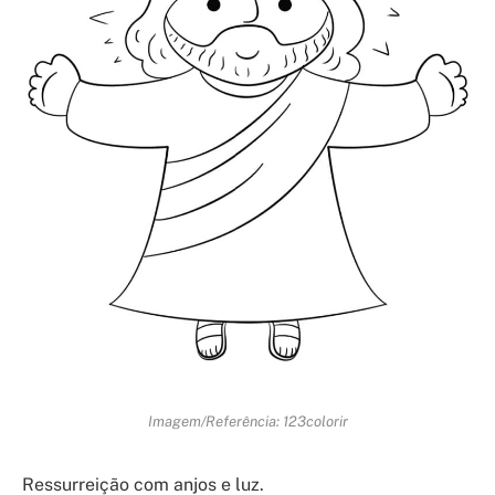
Imagem/Referência: 123colorir
Ressurreição com anjos e luz.