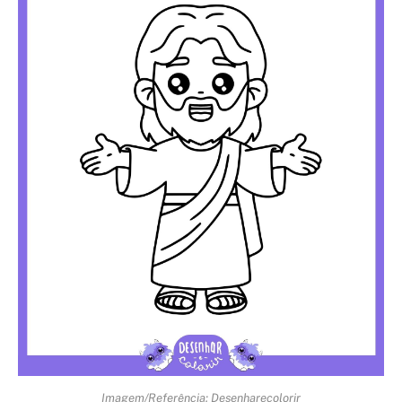
Imagem/Referência: Desenharecolorir