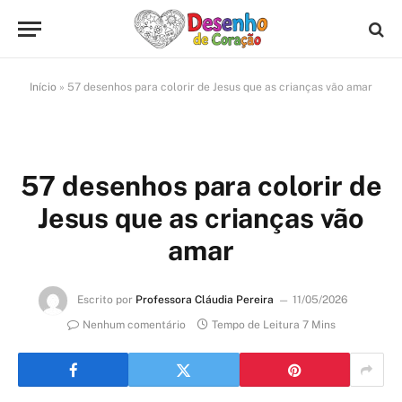
Início
»
57 desenhos para colorir de Jesus que as crianças vão amar
57 desenhos para colorir de
Jesus que as crianças vão
amar
Escrito por
Professora Cláudia Pereira
11/05/2026
Nenhum comentário
Tempo de Leitura 7 Mins