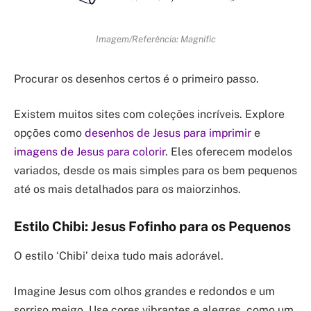
Imagem/Referência: Magnific
Procurar os desenhos certos é o primeiro passo.
Existem muitos sites com coleções incríveis. Explore
opções como
desenhos de Jesus para imprimir
e
imagens de Jesus para colorir
. Eles oferecem modelos
variados, desde os mais simples para os bem pequenos
até os mais detalhados para os maiorzinhos.
Estilo Chibi: Jesus Fofinho para os Pequenos
O estilo ‘Chibi’ deixa tudo mais adorável.
Imagine Jesus com olhos grandes e redondos e um
sorriso meigo. Use cores vibrantes e alegres, como um