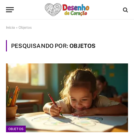
Início
»
Objetos
PESQUISANDO POR:
OBJETOS
OBJETOS