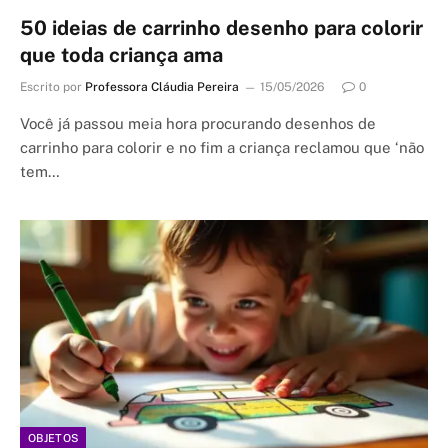
50 ideias de carrinho desenho para colorir
que toda criança ama
Escrito por
Professora Cláudia Pereira
15/05/2026
0
Você já passou meia hora procurando desenhos de
carrinho para colorir e no fim a criança reclamou que ‘não
tem…
OBJETOS