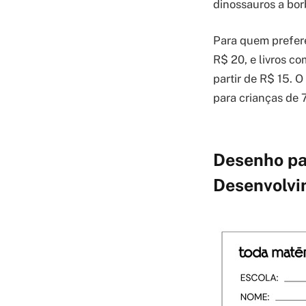
dinossauros a bor
Para quem prefere
R$ 20, e livros c
partir de R$ 15. 
para crianças de 
Desenho par
Desenvolvim