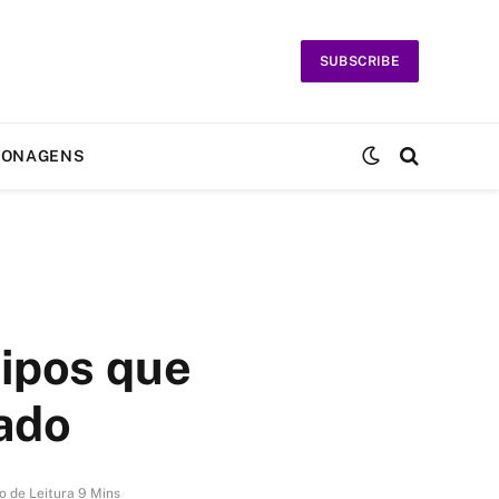
SUBSCRIBE
SONAGENS
tipos que
ado
 de Leitura 9 Mins