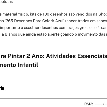
boletas.
 material físico, kits de 100 desenhos são vendidos na Sho
omo ‘365 Desenhos Para Colorir Azul’ (encontrados em sebos
O importante é escolher desenhos com traços grossos e áreas
7 a 8 anos que ainda estão aperfeiçoando o movimento das
a Pintar 2 Ano: Atividades Essenciais
ento Infantil