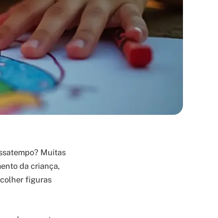
assatempo? Muitas
ento da criança,
olher figuras