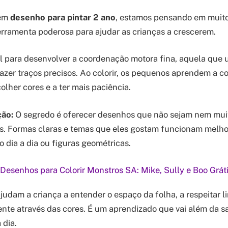
 em
desenho para pintar 2 ano
, estamos pensando em muito
erramenta poderosa para ajudar as crianças a crescerem.
al para desenvolver a coordenação motora fina, aquela que
fazer traços precisos. Ao colorir, os pequenos aprendem a co
olher cores e a ter mais paciência.
ção:
O segredo é oferecer desenhos que não sejam nem mui
s. Formas claras e temas que eles gostam funcionam melho
o dia a dia ou figuras geométricas.
Desenhos para Colorir Monstros SA: Mike, Sully e Boo Grát
judam a criança a entender o espaço da folha, a respeitar li
ente através das cores. É um aprendizado que vai além da sa
 dia.