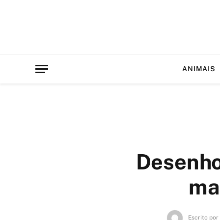
ANIMAIS
Desenho 
ma
Escrito por