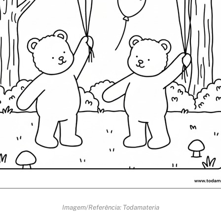
Imagem/Referência: Todamateria