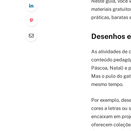
Neste guia, você 
materiais gratuit
práticas, baratas
Desenhos e
As atividades de 
conteúdo pedagóg
Páscoa, Natal) e 
Mas o pulo do gat
mesmo tempo.
Por exemplo, dese
cores a letras ou 
encaixam em proje
oferecem coleções