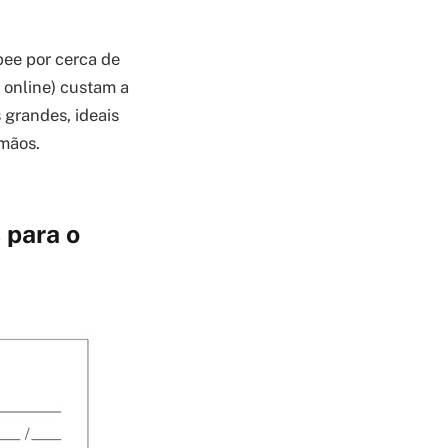
pee por cerca de
 online) custam a
 grandes, ideais
 mãos.
 para o