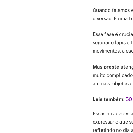
Quando falamos
diversão. É uma f
Essa fase é cruci
segurar o lápis e 
movimentos, a esc
Mas preste aten
muito complicado
animais, objetos d
Leia também:
50 
Essas atividades a
expressar o que s
refletindo no dia a