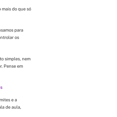
 mais do que só
 usamos para
ntrolar os
to simples, nem
r. Pense em
is
mites e a
la de aula,