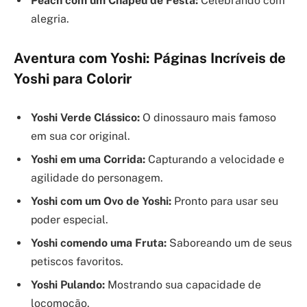
Peach com um Chapéu de Festa:
Celebrando com
alegria.
Aventura com Yoshi: Páginas Incríveis de
Yoshi para Colorir
Yoshi Verde Clássico:
O dinossauro mais famoso
em sua cor original.
Yoshi em uma Corrida:
Capturando a velocidade e
agilidade do personagem.
Yoshi com um Ovo de Yoshi:
Pronto para usar seu
poder especial.
Yoshi comendo uma Fruta:
Saboreando um de seus
petiscos favoritos.
Yoshi Pulando:
Mostrando sua capacidade de
locomoção.