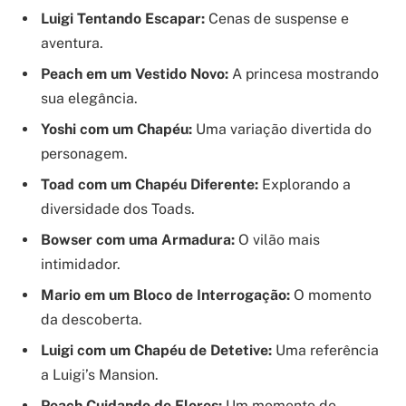
Luigi Tentando Escapar:
Cenas de suspense e
aventura.
Peach em um Vestido Novo:
A princesa mostrando
sua elegância.
Yoshi com um Chapéu:
Uma variação divertida do
personagem.
Toad com um Chapéu Diferente:
Explorando a
diversidade dos Toads.
Bowser com uma Armadura:
O vilão mais
intimidador.
Mario em um Bloco de Interrogação:
O momento
da descoberta.
Luigi com um Chapéu de Detetive:
Uma referência
a Luigi’s Mansion.
Peach Cuidando de Flores:
Um momento de