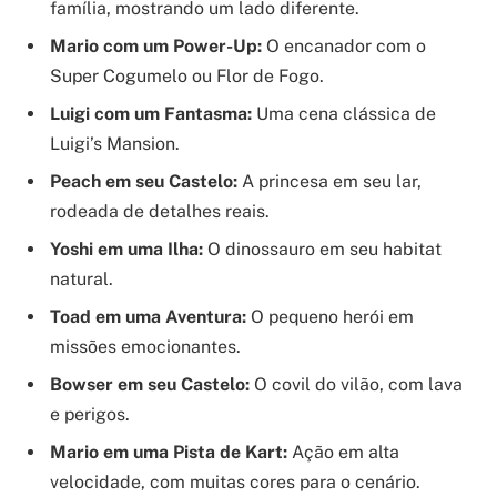
família, mostrando um lado diferente.
Mario com um Power-Up:
O encanador com o
Super Cogumelo ou Flor de Fogo.
Luigi com um Fantasma:
Uma cena clássica de
Luigi’s Mansion.
Peach em seu Castelo:
A princesa em seu lar,
rodeada de detalhes reais.
Yoshi em uma Ilha:
O dinossauro em seu habitat
natural.
Toad em uma Aventura:
O pequeno herói em
missões emocionantes.
Bowser em seu Castelo:
O covil do vilão, com lava
e perigos.
Mario em uma Pista de Kart:
Ação em alta
velocidade, com muitas cores para o cenário.