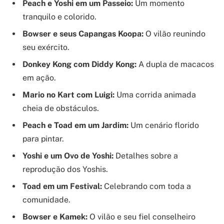
Peach e Yoshi em um Passeio:
Um momento
tranquilo e colorido.
Bowser e seus Capangas Koopa:
O vilão reunindo
seu exército.
Donkey Kong com Diddy Kong:
A dupla de macacos
em ação.
Mario no Kart com Luigi:
Uma corrida animada
cheia de obstáculos.
Peach e Toad em um Jardim:
Um cenário florido
para pintar.
Yoshi e um Ovo de Yoshi:
Detalhes sobre a
reprodução dos Yoshis.
Toad em um Festival:
Celebrando com toda a
comunidade.
Bowser e Kamek:
O vilão e seu fiel conselheiro