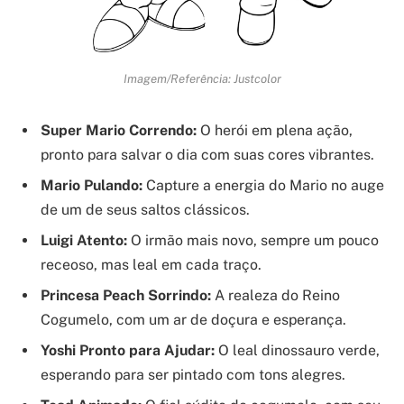
Imagem/Referência: Justcolor
Super Mario Correndo:
O herói em plena ação,
pronto para salvar o dia com suas cores vibrantes.
Mario Pulando:
Capture a energia do Mario no auge
de um de seus saltos clássicos.
Luigi Atento:
O irmão mais novo, sempre um pouco
receoso, mas leal em cada traço.
Princesa Peach Sorrindo:
A realeza do Reino
Cogumelo, com um ar de doçura e esperança.
Yoshi Pronto para Ajudar:
O leal dinossauro verde,
esperando para ser pintado com tons alegres.