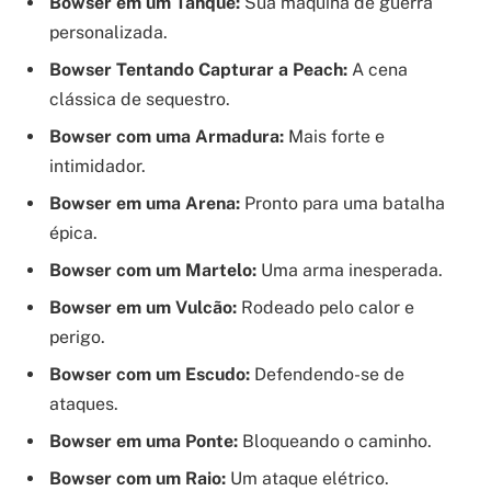
Bowser em um Tanque:
Sua máquina de guerra
personalizada.
Bowser Tentando Capturar a Peach:
A cena
clássica de sequestro.
Bowser com uma Armadura:
Mais forte e
intimidador.
Bowser em uma Arena:
Pronto para uma batalha
épica.
Bowser com um Martelo:
Uma arma inesperada.
Bowser em um Vulcão:
Rodeado pelo calor e
perigo.
Bowser com um Escudo:
Defendendo-se de
ataques.
Bowser em uma Ponte:
Bloqueando o caminho.
Bowser com um Raio:
Um ataque elétrico.