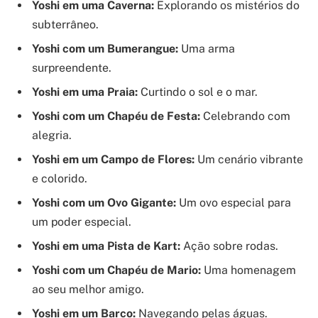
Yoshi em uma Caverna:
Explorando os mistérios do
subterrâneo.
Yoshi com um Bumerangue:
Uma arma
surpreendente.
Yoshi em uma Praia:
Curtindo o sol e o mar.
Yoshi com um Chapéu de Festa:
Celebrando com
alegria.
Yoshi em um Campo de Flores:
Um cenário vibrante
e colorido.
Yoshi com um Ovo Gigante:
Um ovo especial para
um poder especial.
Yoshi em uma Pista de Kart:
Ação sobre rodas.
Yoshi com um Chapéu de Mario:
Uma homenagem
ao seu melhor amigo.
Yoshi em um Barco:
Navegando pelas águas.