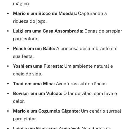
mágico.
Mario e um Bloco de Moedas:
Capturando a
riqueza do jogo.
Luigi em uma Casa Assombrada:
Cenas de arrepiar
para colorir.
Peach em um Baile:
A princesa deslumbrante em
sua festa.
Yoshi em uma Floresta:
Um ambiente natural e
cheio de vida.
Toad em uma Mina:
Aventuras subterrâneas.
Bowser em um Vulcão:
O lar do vilão, com lava e
calor.
Mario e um Cogumelo Gigante:
Um cenário surreal
para pintar.
Luigi e um Fantasma Amigável:
Nem todos os