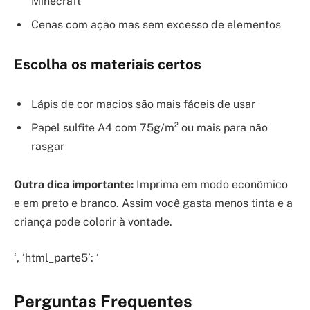
Minecraft
Cenas com ação mas sem excesso de elementos
Escolha os materiais certos
Lápis de cor macios são mais fáceis de usar
Papel sulfite A4 com 75g/m² ou mais para não
rasgar
Outra dica importante:
Imprima em modo econômico
e em preto e branco. Assim você gasta menos tinta e a
criança pode colorir à vontade.
‘, ‘html_parte5’: ‘
Perguntas Frequentes