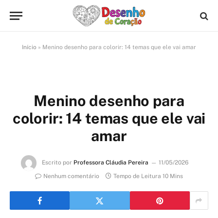
Início
»
Menino desenho para colorir: 14 temas que ele vai amar
Menino desenho para
colorir: 14 temas que ele vai
amar
Escrito por
Professora Cláudia Pereira
11/05/2026
Nenhum comentário
Tempo de Leitura 10 Mins