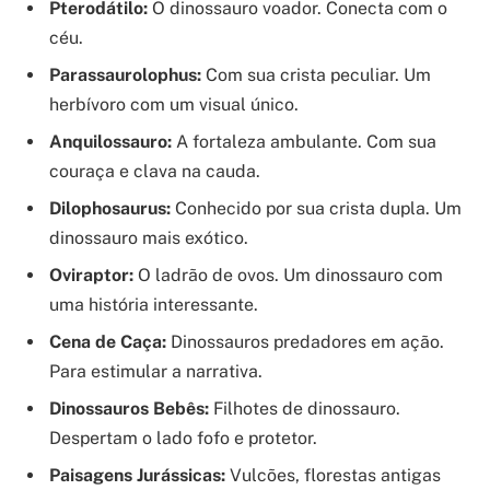
Pterodátilo:
O dinossauro voador. Conecta com o
céu.
Parassaurolophus:
Com sua crista peculiar. Um
herbívoro com um visual único.
Anquilossauro:
A fortaleza ambulante. Com sua
couraça e clava na cauda.
Dilophosaurus:
Conhecido por sua crista dupla. Um
dinossauro mais exótico.
Oviraptor:
O ladrão de ovos. Um dinossauro com
uma história interessante.
Cena de Caça:
Dinossauros predadores em ação.
Para estimular a narrativa.
Dinossauros Bebês:
Filhotes de dinossauro.
Despertam o lado fofo e protetor.
Paisagens Jurássicas:
Vulcões, florestas antigas