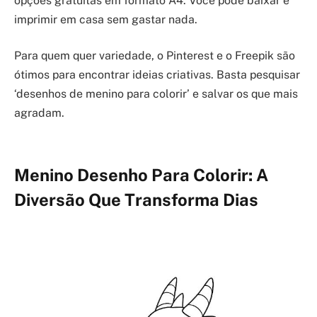
opções gratuitas em formato A4. Você pode baixar e
imprimir em casa sem gastar nada.
Para quem quer variedade, o Pinterest e o Freepik são
ótimos para encontrar ideias criativas. Basta pesquisar
‘desenhos de menino para colorir’ e salvar os que mais
agradam.
Menino Desenho Para Colorir: A
Diversão Que Transforma Dias