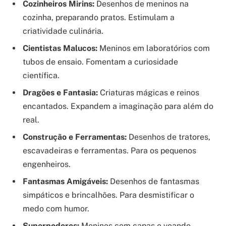
Cozinheiros Mirins:
Desenhos de meninos na
cozinha, preparando pratos. Estimulam a
criatividade culinária.
Cientistas Malucos:
Meninos em laboratórios com
tubos de ensaio. Fomentam a curiosidade
científica.
Dragões e Fantasia:
Criaturas mágicas e reinos
encantados. Expandem a imaginação para além do
real.
Construção e Ferramentas:
Desenhos de tratores,
escavadeiras e ferramentas. Para os pequenos
engenheiros.
Fantasmas Amigáveis:
Desenhos de fantasmas
simpáticos e brincalhões. Para desmistificar o
medo com humor.
Superpoderes:
Meninos com capas e voando.