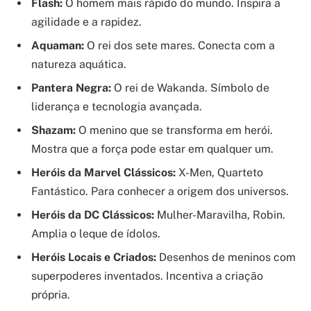
Flash:
O homem mais rápido do mundo. Inspira a
agilidade e a rapidez.
Aquaman:
O rei dos sete mares. Conecta com a
natureza aquática.
Pantera Negra:
O rei de Wakanda. Símbolo de
liderança e tecnologia avançada.
Shazam:
O menino que se transforma em herói.
Mostra que a força pode estar em qualquer um.
Heróis da Marvel Clássicos:
X-Men, Quarteto
Fantástico. Para conhecer a origem dos universos.
Heróis da DC Clássicos:
Mulher-Maravilha, Robin.
Amplia o leque de ídolos.
Heróis Locais e Criados:
Desenhos de meninos com
superpoderes inventados. Incentiva a criação
própria.