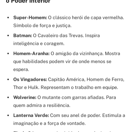
o Poder Interior
Super-Homem:
O clássico herói de capa vermelha.
Símbolo de força e justiça.
Batman:
O Cavaleiro das Trevas. Inspira
inteligência e coragem.
Homem-Aranha:
O amigão da vizinhança. Mostra
que habilidades podem vir de onde menos se
espera.
Os Vingadores:
Capitão América, Homem de Ferro,
Thor e Hulk. Representam o trabalho em equipe.
Wolverine:
O mutante com garras afiadas. Para
quem admira a resiliência.
Lanterna Verde:
Com seu anel de poder. Estimula a
imaginação e a força de vontade.