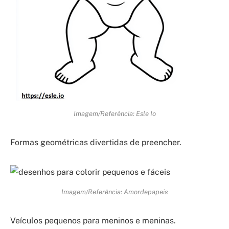
Imagem/Referência: Esle Io
Formas geométricas divertidas de preencher.
Imagem/Referência: Amordepapeis
Veículos pequenos para meninos e meninas.