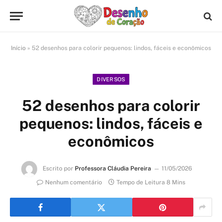
Início
»
52 desenhos para colorir pequenos: lindos, fáceis e econômicos
DIVERSOS
52 desenhos para colorir
pequenos: lindos, fáceis e
econômicos
Escrito por
Professora Cláudia Pereira
11/05/2026
Nenhum comentário
Tempo de Leitura 8 Mins