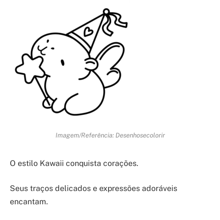
Imagem/Referência: Desenhosecolorir
O estilo Kawaii conquista corações.
Seus traços delicados e expressões adoráveis
encantam.