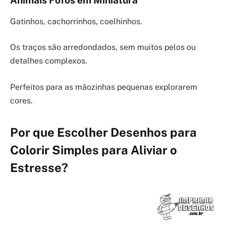
Animais Fofos em Miniatura
Gatinhos, cachorrinhos, coelhinhos.
Os traços são arredondados, sem muitos pelos ou
detalhes complexos.
Perfeitos para as mãozinhas pequenas explorarem
cores.
Por que Escolher Desenhos para
Colorir Simples para Aliviar o
Estresse?