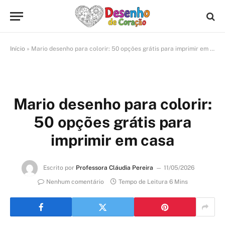
Início
»
Mario desenho para colorir: 50 opções grátis para imprimir em casa
Mario desenho para colorir:
50 opções grátis para
imprimir em casa
Escrito por
Professora Cláudia Pereira
11/05/2026
Nenhum comentário
Tempo de Leitura 6 Mins