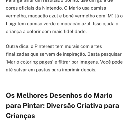
Para garantir um resultado bonito, use um guia de
cores oficiais da Nintendo. O Mario usa camisa
vermelha, macacão azul e boné vermelho com ‘M’. Já o
Luigi tem camisa verde e macacão azul. Isso ajuda a
criança a colorir com mais fidelidade.
Outra dica: o Pinterest tem murais com artes
finalizadas que servem de inspiração. Basta pesquisar
‘Mario coloring pages’ e filtrar por imagens. Você pode
até salvar em pastas para imprimir depois.
Os Melhores Desenhos do Mario
para Pintar: Diversão Criativa para
Crianças