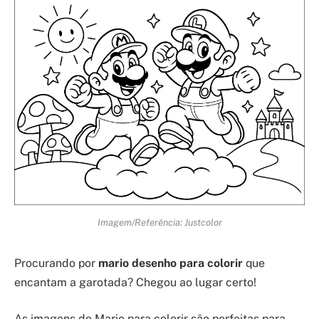
Imagem/Referência: Justcolor
Procurando por
mario desenho para colorir
que
encantam a garotada? Chegou ao lugar certo!
As imagens do Mario para colorir são perfeitas para