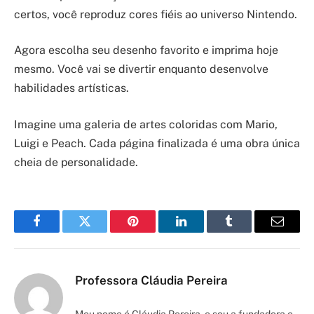
certos, você reproduz cores fiéis ao universo Nintendo.
Agora escolha seu desenho favorito e imprima hoje
mesmo. Você vai se divertir enquanto desenvolve
habilidades artísticas.
Imagine uma galeria de artes coloridas com Mario,
Luigi e Peach. Cada página finalizada é uma obra única
cheia de personalidade.
Facebook
Twitter
Pinterest
LinkedIn
Tumblr
Email
Professora Cláudia Pereira
Meu nome é Cláudia Pereira, e sou a fundadora e