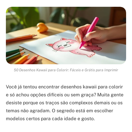
50 Desenhos Kawaii para Colorir: Fáceis e Grátis para Imprimir
Você já tentou encontrar desenhos kawaii para colorir
e só achou opções difíceis ou sem graça? Muita gente
desiste porque os traços são complexos demais ou os
temas não agradam. O segredo está em escolher
modelos certos para cada idade e gosto.