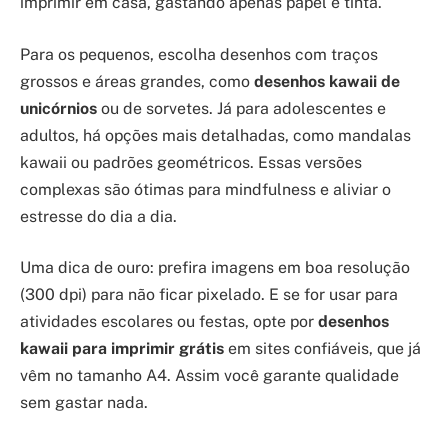
imprimir em casa, gastando apenas papel e tinta.
Para os pequenos, escolha desenhos com traços
grossos e áreas grandes, como
desenhos kawaii de
unicórnios
ou de sorvetes. Já para adolescentes e
adultos, há opções mais detalhadas, como mandalas
kawaii ou padrões geométricos. Essas versões
complexas são ótimas para mindfulness e aliviar o
estresse do dia a dia.
Uma dica de ouro: prefira imagens em boa resolução
(300 dpi) para não ficar pixelado. E se for usar para
atividades escolares ou festas, opte por
desenhos
kawaii para imprimir grátis
em sites confiáveis, que já
vêm no tamanho A4. Assim você garante qualidade
sem gastar nada.