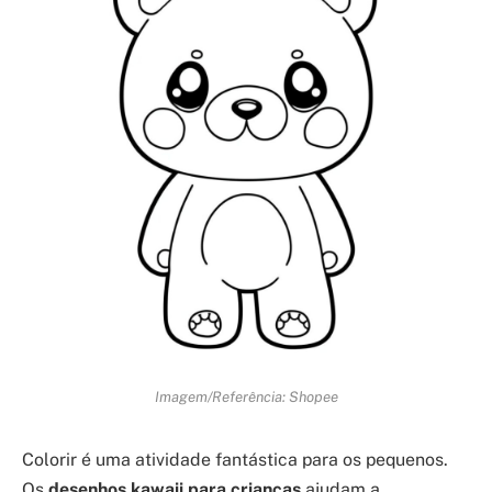
Imagem/Referência: Shopee
Colorir é uma atividade fantástica para os pequenos.
Os
desenhos kawaii para crianças
ajudam a