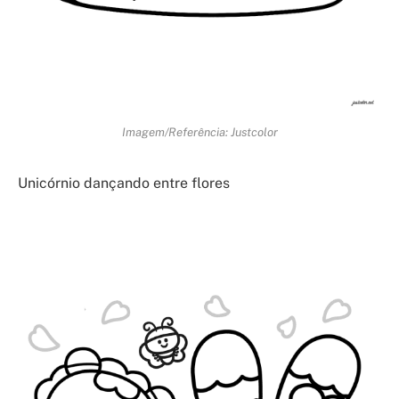
Imagem/Referência: Justcolor
Unicórnio dançando entre flores