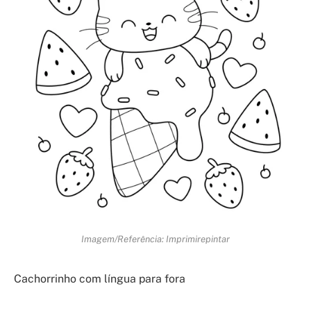
Imagem/Referência: Imprimirepintar
Cachorrinho com língua para fora