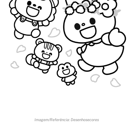
Imagem/Referência: Desenhosecores