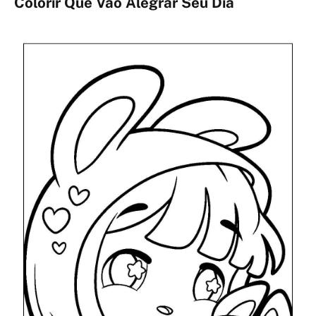
Colorir Que Vão Alegrar Seu Dia