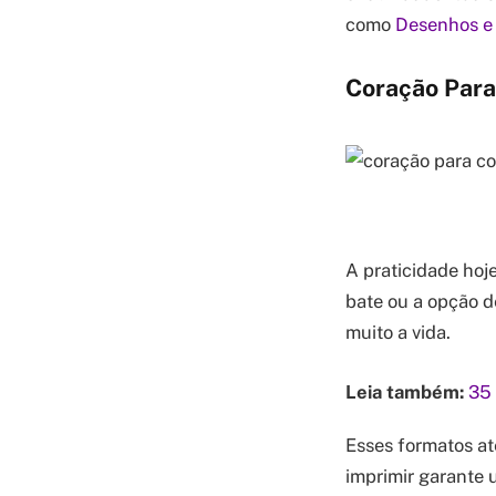
como
Desenhos e 
Coração Para 
A praticidade hoj
bate ou a opção de
muito a vida.
Leia também:
35 
Esses formatos at
imprimir garante u