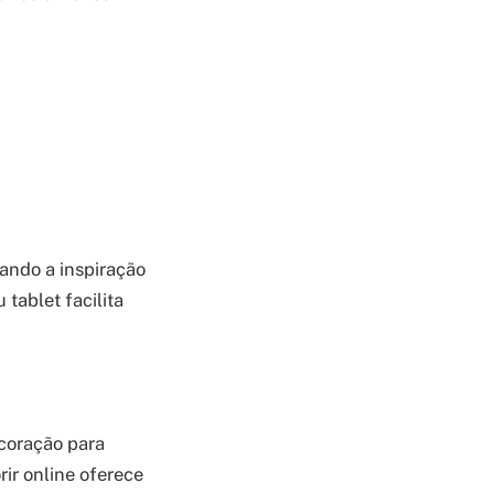
ando a inspiração
 tablet facilita
 coração para
rir online oferece