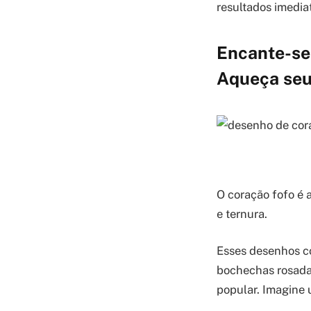
resultados imedia
Encante-se:
Aqueça seu
O coração fofo é 
e ternura.
Esses desenhos c
bochechas rosadas
popular. Imagine 