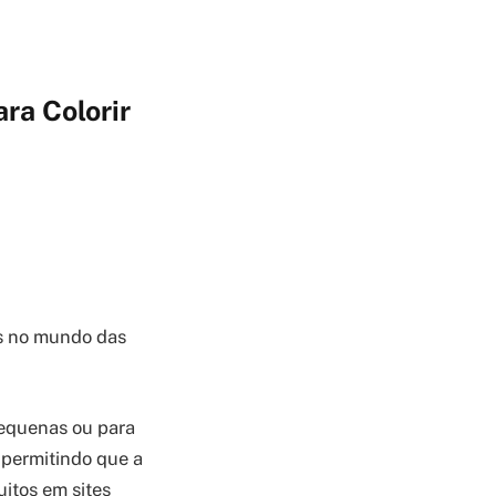
ra Colorir
s no mundo das
pequenas ou para
 permitindo que a
itos em sites