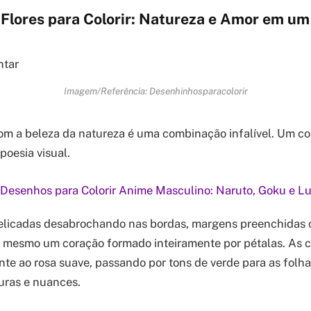
Flores para Colorir: Natureza e Amor em u
Imagem/Referência: Desenhinhosparacolorir
om a beleza da natureza é uma combinação infalível. Um c
poesia visual.
Desenhos para Colorir Anime Masculino: Naruto, Goku e Lu
elicadas desabrochando nas bordas, margens preenchidas
 mesmo um coração formado inteiramente por pétalas. As c
nte ao rosa suave, passando por tons de verde para as folha
turas e nuances.