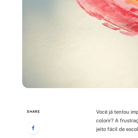
Você já tentou im
SHARE
colorir? A frustra
jeito fácil de esc