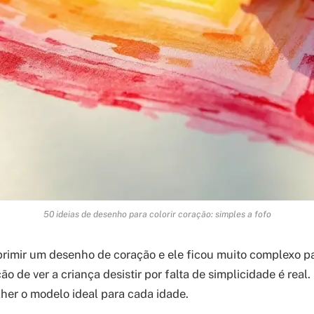
50 ideias de desenho para colorir coração: simples a fofo
primir um desenho de coração e ele ficou muito complexo pa
ção de ver a criança desistir por falta de simplicidade é real
olher o modelo ideal para cada idade.