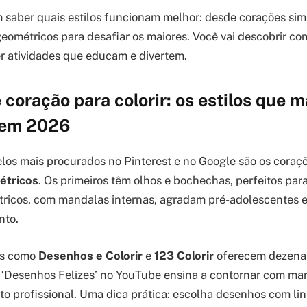
 saber quais estilos funcionam melhor: desde corações sim
eométricos para desafiar os maiores. Você vai descobrir co
er atividades que educam e divertem.
coração para colorir: os estilos que m
 em 2026
os mais procurados no Pinterest e no Google são os coraç
étricos
. Os primeiros têm olhos e bochechas, perfeitos para
tricos, com mandalas internas, agradam pré-adolescentes e
nto.
tes como
Desenhos e Colorir
e
123 Colorir
oferecem dezena
l ‘Desenhos Felizes’ no YouTube ensina a contornar com ma
 profissional. Uma dica prática: escolha desenhos com lin