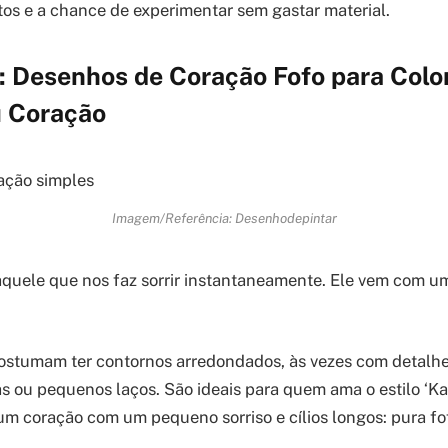
tos e a chance de experimentar sem gastar material.
 Desenhos de Coração Fofo para Color
 Coração
Imagem/Referência: Desenhodepintar
aquele que nos faz sorrir instantaneamente. Ele vem com u
ostumam ter contornos arredondados, às vezes com detalhe
 ou pequenos laços. São ideais para quem ama o estilo ‘Kaw
um coração com um pequeno sorriso e cílios longos: pura fo