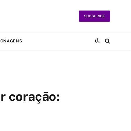
SUBSCRIBE
SONAGENS
ir coração: