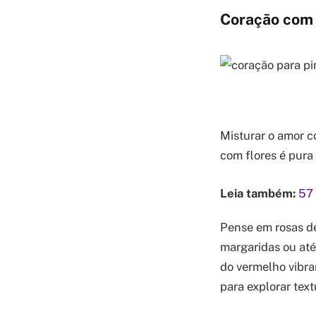
Coração com 
Misturar o amor c
com flores é pura 
Leia também:
57 
Pense em rosas d
margaridas ou até
do vermelho vibra
para explorar tex