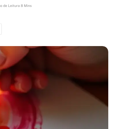
o de Leitura 8 Mins