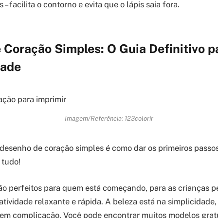
– facilita o contorno e evita que o lápis saia fora.
Coração Simples: O Guia Definitivo pa
dade
Imagem/Referência: 123colorir
esenho de coração simples é como dar os primeiros passo
 tudo!
ão perfeitos para quem está começando, para as crianças 
ividade relaxante e rápida. A beleza está na simplicidade,
 sem complicação. Você pode encontrar muitos modelos gratu