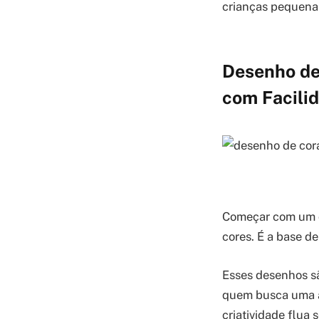
crianças pequenas 
Desenho de 
com Facili
Começar com um d
cores. É a base de
Esses desenhos s
quem busca uma at
criatividade flua