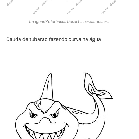
Imagem/Referência: Desenhinhosparacolorir
Cauda de tubarão fazendo curva na água