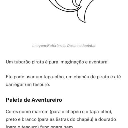
Imagem/Referência: Desenhodepintar
Um tubarão pirata é pura imaginação e aventura!
Ele pode usar um tapa-olho, um chapéu de pirata e até
carregar um tesouro.
Paleta de Aventureiro
Cores como marrom (para o chapéu e o tapa-olho),
preto e branco (para as listras do chapéu) e dourado
(para o tesouro) funcionam bem.