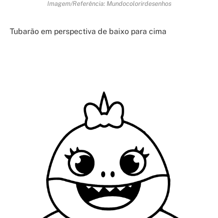
Imagem/Referência: Mundocolorirdesenhos
Tubarão em perspectiva de baixo para cima