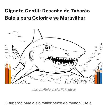
Gigante Gentil: Desenho de Tubarão
Baleia para Colorir e se Maravilhar
Imagem/Referência: Pt Pngtree
O tubarão baleia é o maior peixe do mundo. Ele é