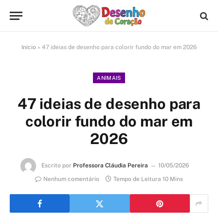
Início
»
47 ideias de desenho para colorir fundo do mar em 2026
ANIMAIS
47 ideias de desenho para
colorir fundo do mar em
2026
Escrito por
Professora Cláudia Pereira
10/05/2026
Nenhum comentário
Tempo de Leitura 10 Mins