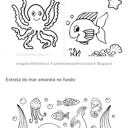
Imagem/Referência: Fazendoanossafestacolorir Blogspot
Estrela do mar amarela no fundo