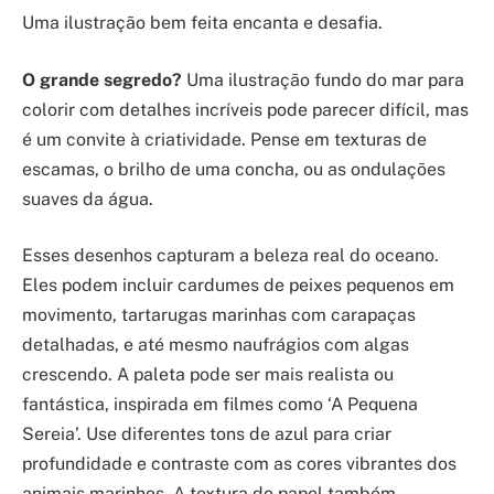
Uma ilustração bem feita encanta e desafia.
O grande segredo?
Uma ilustração fundo do mar para
colorir com detalhes incríveis pode parecer difícil, mas
é um convite à criatividade. Pense em texturas de
escamas, o brilho de uma concha, ou as ondulações
suaves da água.
Esses desenhos capturam a beleza real do oceano.
Eles podem incluir cardumes de peixes pequenos em
movimento, tartarugas marinhas com carapaças
detalhadas, e até mesmo naufrágios com algas
crescendo. A paleta pode ser mais realista ou
fantástica, inspirada em filmes como ‘A Pequena
Sereia’. Use diferentes tons de azul para criar
profundidade e contraste com as cores vibrantes dos
animais marinhos. A textura do papel também