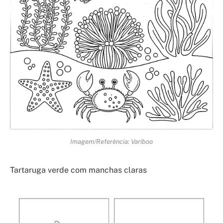
Imagem/Referência: Variboo
Tartaruga verde com manchas claras