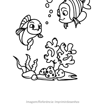
Imagem/Referência: Imprimirdesenhos