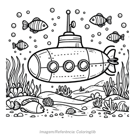
Imagem/Referência: Coloringlib