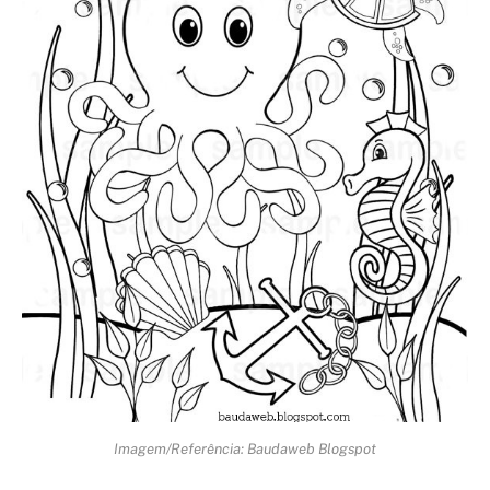
Imagem/Referência: Baudaweb Blogspot