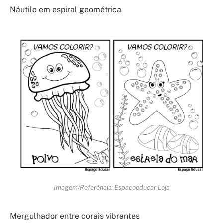
Náutilo em espiral geométrica
Imagem/Referência: Espacoeducar Loja
Mergulhador entre corais vibrantes