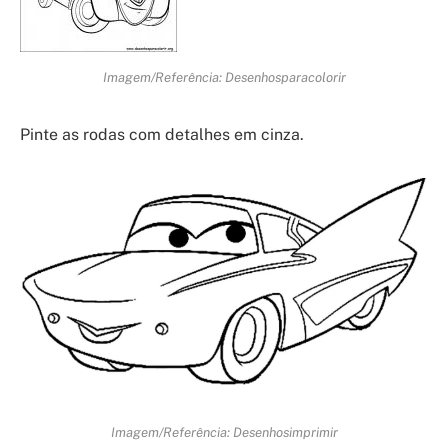
Imagem/Referência: Desenhosparacolorir
Pinte as rodas com detalhes em cinza.
Imagem/Referência: Desenhosimprimir