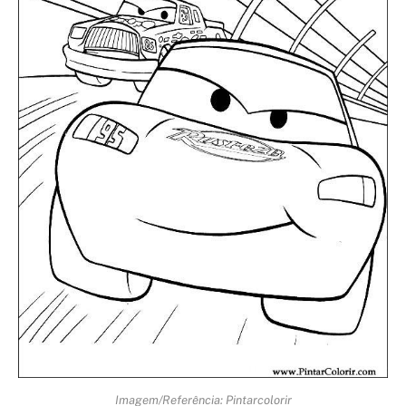
Imagem/Referência: Pintarcolorir