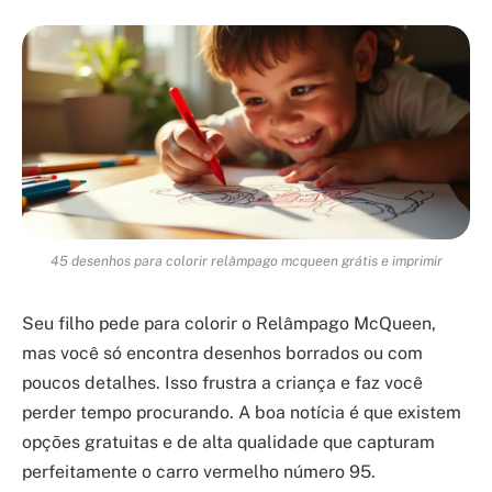
45 desenhos para colorir relâmpago mcqueen grátis e imprimir
Seu filho pede para colorir o Relâmpago McQueen,
mas você só encontra desenhos borrados ou com
poucos detalhes. Isso frustra a criança e faz você
perder tempo procurando. A boa notícia é que existem
opções gratuitas e de alta qualidade que capturam
perfeitamente o carro vermelho número 95.