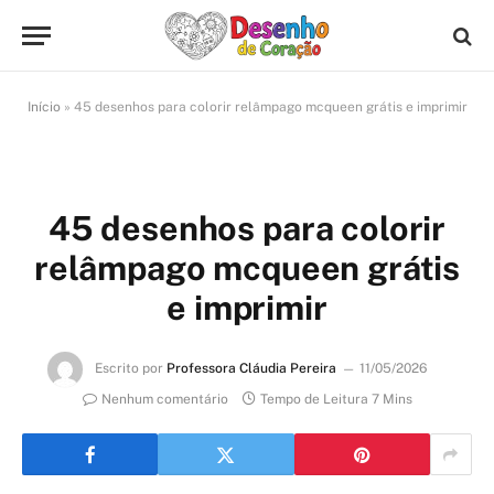
Início
»
45 desenhos para colorir relâmpago mcqueen grátis e imprimir
45 desenhos para colorir
relâmpago mcqueen grátis
e imprimir
Escrito por
Professora Cláudia Pereira
11/05/2026
Nenhum comentário
Tempo de Leitura 7 Mins