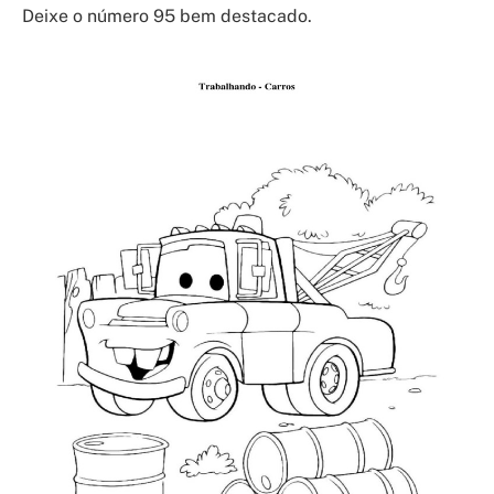
Deixe o número 95 bem destacado.