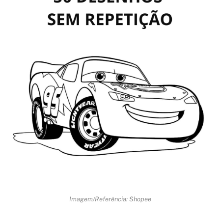
Imagem/Referência: Shopee