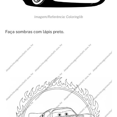
Imagem/Referência: Coloringlib
Faça sombras com lápis preto.