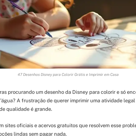
47 Desenhos Disney para Colorir Grátis e Imprimir em Casa
ras procurando um desenho da Disney para colorir e só en
’água? A frustração de querer imprimir uma atividade legal
de qualidade é grande.
 sites oficiais e acervos gratuitos que resolvem esse probl
pções lindas sem pagar nada.