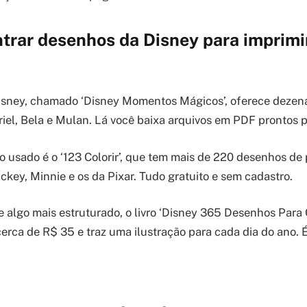
rar desenhos da Disney para imprimir 
 Disney, chamado ‘Disney Momentos Mágicos’, oferece deze
iel, Bela e Mulan. Lá você baixa arquivos em PDF prontos p
o usado é o ‘123 Colorir’, que tem mais de 220 desenhos d
ckey, Minnie e os da Pixar. Tudo gratuito e sem cadastro.
 algo mais estruturado, o livro ‘Disney 365 Desenhos Para C
erca de R$ 35 e traz uma ilustração para cada dia do ano. 