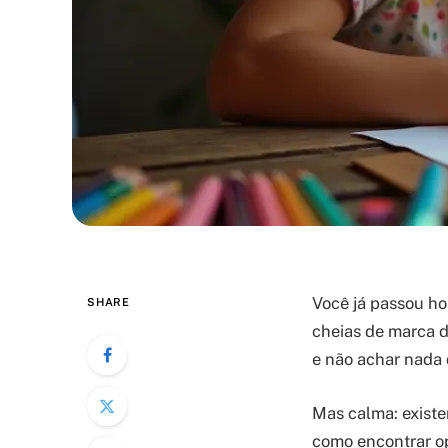
Você já passou ho
SHARE
cheias de marca d
e não achar nada 
Mas calma: existem
como encontrar o