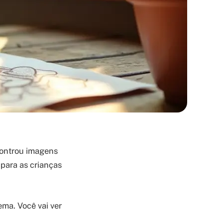
controu imagens
 para as crianças
ema. Você vai ver