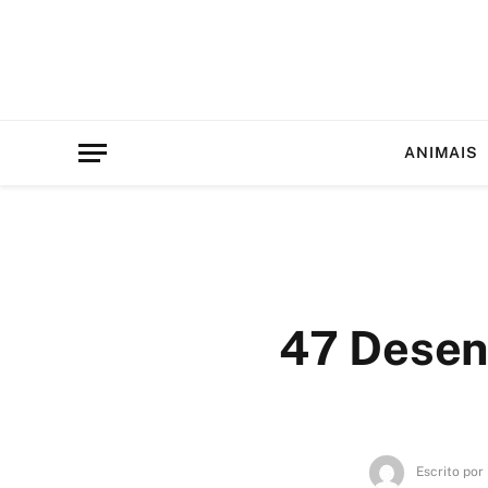
ANIMAIS
47 Desenh
Escrito por