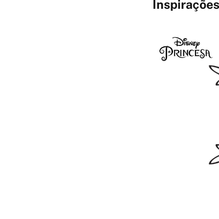
Inspiraçõe