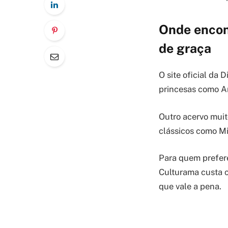
Onde encont
de graça
O site oficial da
princesas como Ar
Outro acervo muit
clássicos como Mi
Para quem prefere
Culturama custa c
que vale a pena.