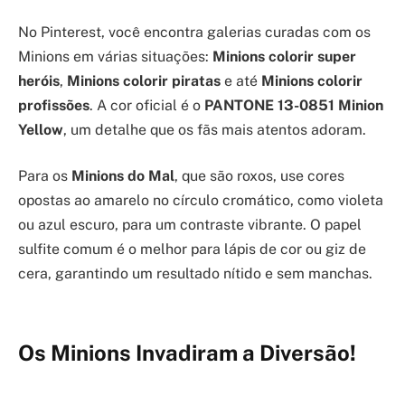
No Pinterest, você encontra galerias curadas com os
Minions em várias situações:
Minions colorir super
heróis
,
Minions colorir piratas
e até
Minions colorir
profissões
. A cor oficial é o
PANTONE 13-0851 Minion
Yellow
, um detalhe que os fãs mais atentos adoram.
Para os
Minions do Mal
, que são roxos, use cores
opostas ao amarelo no círculo cromático, como violeta
ou azul escuro, para um contraste vibrante. O papel
sulfite comum é o melhor para lápis de cor ou giz de
cera, garantindo um resultado nítido e sem manchas.
Os Minions Invadiram a Diversão!