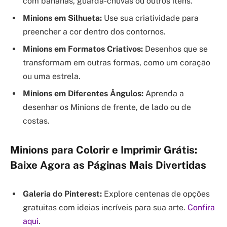
com bananas, guarda-chuvas ou outros itens.
Minions em Silhueta:
Use sua criatividade para
preencher a cor dentro dos contornos.
Minions em Formatos Criativos:
Desenhos que se
transformam em outras formas, como um coração
ou uma estrela.
Minions em Diferentes Ângulos:
Aprenda a
desenhar os Minions de frente, de lado ou de
costas.
Minions para Colorir e Imprimir Grátis:
Baixe Agora as Páginas Mais Divertidas
Galeria do Pinterest:
Explore centenas de opções
gratuitas com ideias incríveis para sua arte.
Confira
aqui
.