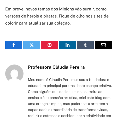
Em breve, novos temas dos Minions vão surgir, como
versões de heróis e piratas. Fique de olho nos sites de
colorir para atualizar sua coleção.
Facebook
Twitter
Pinterest
LinkedIn
Tumblr
Email
Professora Cláudia Pereira
Meu nome é Cláudia Pereira, e sou a fundadora e
educadora principal por trás deste espaço criativo.
Como alguém que dedicou minha carreira ao
ensino e à expressão artística, criei este blog com
uma crença simples, mas poderosa: a arte tem a
capacidade extraordinária de transformar vidas,
reduzir o estresse e desbloquear a criatividade em