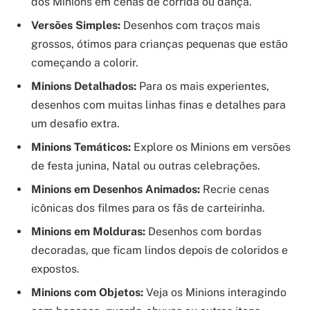
dos Minions em cenas de corrida ou dança.
Versões Simples:
Desenhos com traços mais
grossos, ótimos para crianças pequenas que estão
começando a colorir.
Minions Detalhados:
Para os mais experientes,
desenhos com muitas linhas finas e detalhes para
um desafio extra.
Minions Temáticos:
Explore os Minions em versões
de festa junina, Natal ou outras celebrações.
Minions em Desenhos Animados:
Recrie cenas
icônicas dos filmes para os fãs de carteirinha.
Minions em Molduras:
Desenhos com bordas
decoradas, que ficam lindos depois de coloridos e
expostos.
Minions com Objetos:
Veja os Minions interagindo