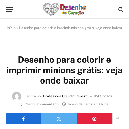
Início
»
Desenho para colorir e imprimir minions grátis: veja onde baixar
Desenho para colorir e
imprimir minions grátis: veja
onde baixar
Escrito por
Professora Cláudia Pereira
12/05/2026
Nenhum comentário
Tempo de Leitura 10 Mins