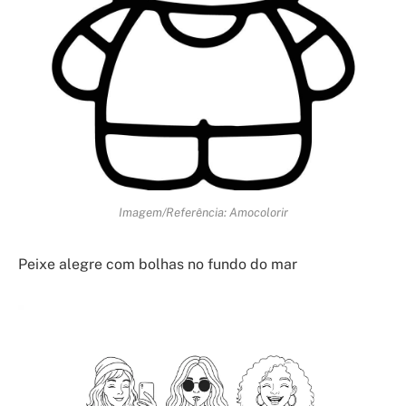
Imagem/Referência: Amocolorir
Peixe alegre com bolhas no fundo do mar