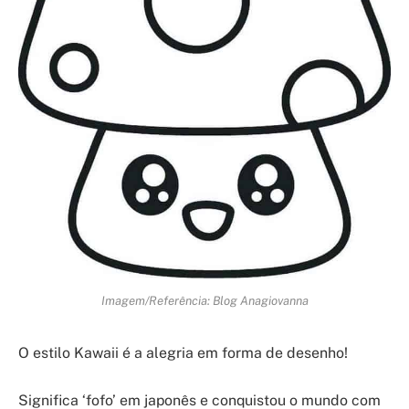
Imagem/Referência: Blog Anagiovanna
O estilo Kawaii é a alegria em forma de desenho!
Significa ‘fofo’ em japonês e conquistou o mundo com