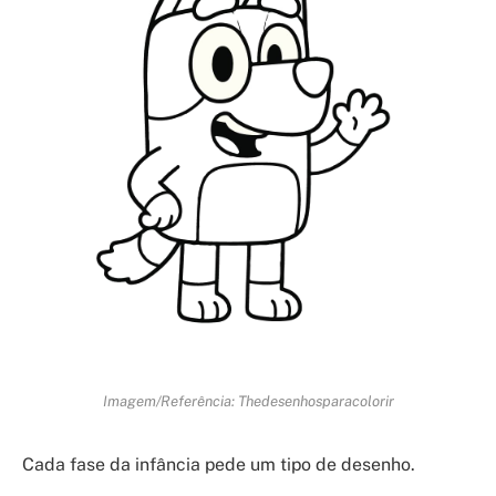
Imagem/Referência: Thedesenhosparacolorir
Cada fase da infância pede um tipo de desenho.