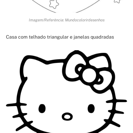
Imagem/Referência: Mundocolorirdesenhos
Casa com telhado triangular e janelas quadradas