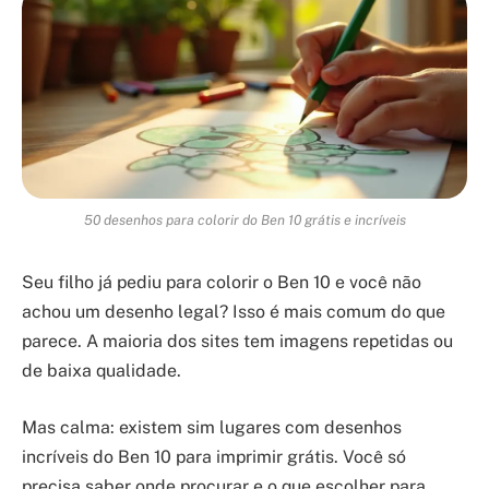
50 desenhos para colorir do Ben 10 grátis e incríveis
Seu filho já pediu para colorir o Ben 10 e você não
achou um desenho legal? Isso é mais comum do que
parece. A maioria dos sites tem imagens repetidas ou
de baixa qualidade.
Mas calma: existem sim lugares com desenhos
incríveis do Ben 10 para imprimir grátis. Você só
precisa saber onde procurar e o que escolher para