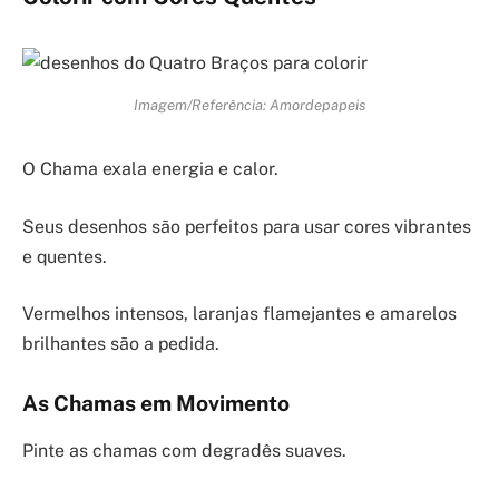
Imagem/Referência: Amordepapeis
O Chama exala energia e calor.
Seus desenhos são perfeitos para usar cores vibrantes
e quentes.
Vermelhos intensos, laranjas flamejantes e amarelos
brilhantes são a pedida.
As Chamas em Movimento
Pinte as chamas com degradês suaves.