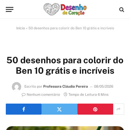
Início
»
50 desenhos para colorir do Ben 10 grátis e incríveis
50 desenhos para colorir do
Ben 10 grátis e incríveis
Escrito por
Professora Cláudia Pereira
08/05/2026
Nenhum comentário
Tempo de Leitura 6 Mins