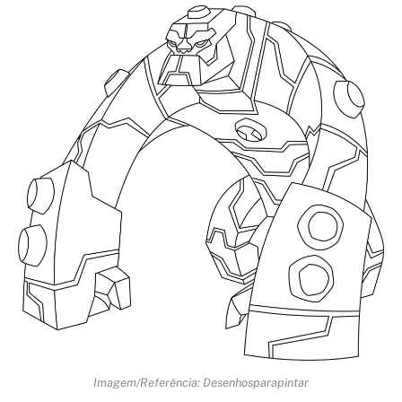
Imagem/Referência: Desenhosparapintar