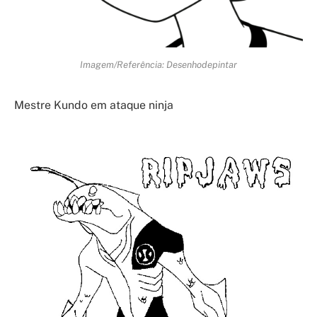
Imagem/Referência: Desenhodepintar
Mestre Kundo em ataque ninja