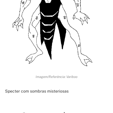
Imagem/Referência: Variboo
Specter com sombras misteriosas