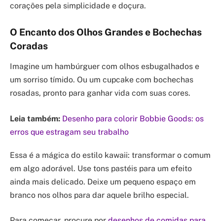
corações pela simplicidade e doçura.
O Encanto dos Olhos Grandes e Bochechas
Coradas
Imagine um hambúrguer com olhos esbugalhados e
um sorriso tímido. Ou um cupcake com bochechas
rosadas, pronto para ganhar vida com suas cores.
Leia também:
Desenho para colorir Bobbie Goods: os
erros que estragam seu trabalho
Essa é a mágica do estilo kawaii: transformar o comum
em algo adorável. Use tons pastéis para um efeito
ainda mais delicado. Deixe um pequeno espaço em
branco nos olhos para dar aquele brilho especial.
Para começar, procure por
desenhos de comidas para