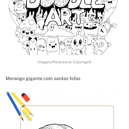
Imagem/Referência: Coloringlib
Morango gigante com sardas fofas