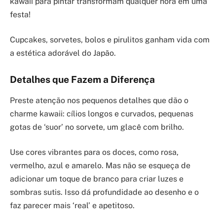
kawaii para pintar transformam qualquer hora em uma
festa!
Cupcakes, sorvetes, bolos e pirulitos ganham vida com
a estética adorável do Japão.
Detalhes que Fazem a Diferença
Preste atenção nos pequenos detalhes que dão o
charme kawaii: cílios longos e curvados, pequenas
gotas de ‘suor’ no sorvete, um glacê com brilho.
Use cores vibrantes para os doces, como rosa,
vermelho, azul e amarelo. Mas não se esqueça de
adicionar um toque de branco para criar luzes e
sombras sutis. Isso dá profundidade ao desenho e o
faz parecer mais ‘real’ e apetitoso.