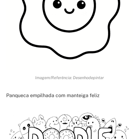
Imagem/Referência: Desenhodepintar
Panqueca empilhada com manteiga feliz