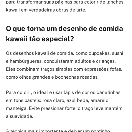
para transformar suas páginas para colorir de lanches
kawaii em verdadeiras obras de arte.
O que torna um desenho de comida
kawaii tão especial?
Os desenhos kawaii de comida, como cupcakes, sushi
e hambúrgueres, conquistaram adultos e crianças.
Eles combinam traços simples com expressões fofas,
como olhos grandes e bochechas rosadas.
Para colorir, o ideal é usar lápis de cor ou canetinhas
em tons pasteis: rosa claro, azul bebê, amarelo
manteiga. Evite pressionar forte; o traço leve mantém
a suavidade.
A técnica mais importante é deixar um pontinho