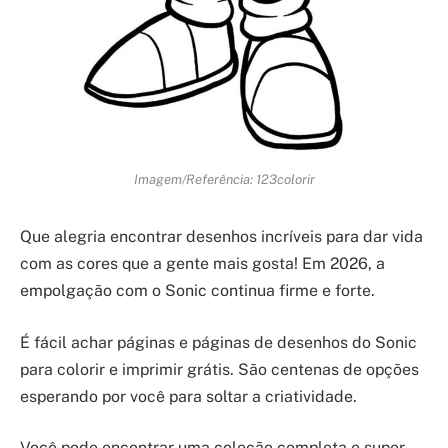
Imagem/Referência: 123colorir
Que alegria encontrar desenhos incríveis para dar vida
com as cores que a gente mais gosta! Em 2026, a
empolgação com o Sonic continua firme e forte.
É fácil achar páginas e páginas de desenhos do Sonic
para colorir e imprimir grátis. São centenas de opções
esperando por você para soltar a criatividade.
Você pode encontrar uma coleção completa e super