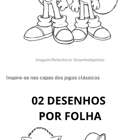
Imagem/Referência: Desenhodepintar
Inspire-se nas capas dos jogos clássicos