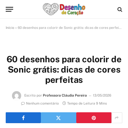
Início
»
60 desenhos para colorir de Sonic grátis: dicas de cores perfeitas
60 desenhos para colorir de
Sonic grátis: dicas de cores
perfeitas
Escrito por
Professora Cláudia Pereira
13/05/2026
Nenhum comentário
Tempo de Leitura 9 Mins