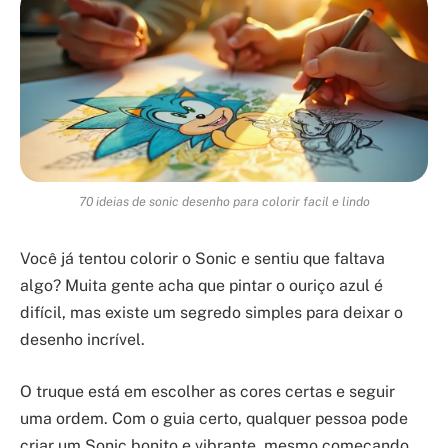
70 ideias de sonic desenho para colorir facil e lindo
Você já tentou colorir o Sonic e sentiu que faltava
algo? Muita gente acha que pintar o ouriço azul é
difícil, mas existe um segredo simples para deixar o
desenho incrível.
O truque está em escolher as cores certas e seguir
uma ordem. Com o guia certo, qualquer pessoa pode
criar um Sonic bonito e vibrante, mesmo começando