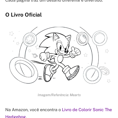
Cada página traz um desafio diferente e divertido.
O Livro Oficial
Imagem/Referência: Mearts
Na Amazon, você encontra o
Livro de Colorir Sonic The
Hedgehog
.