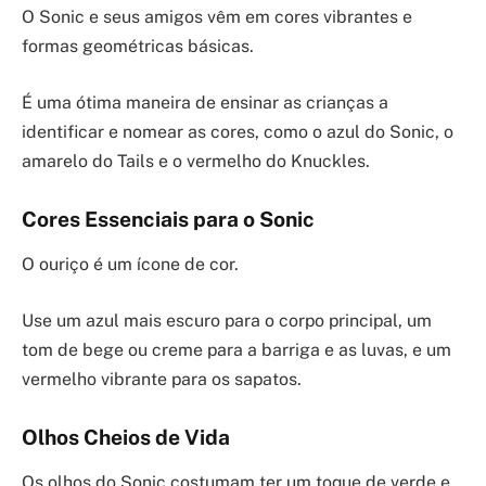
O Sonic e seus amigos vêm em cores vibrantes e
formas geométricas básicas.
É uma ótima maneira de ensinar as crianças a
identificar e nomear as cores, como o azul do Sonic, o
amarelo do Tails e o vermelho do Knuckles.
Cores Essenciais para o Sonic
O ouriço é um ícone de cor.
Use um azul mais escuro para o corpo principal, um
tom de bege ou creme para a barriga e as luvas, e um
vermelho vibrante para os sapatos.
Olhos Cheios de Vida
Os olhos do Sonic costumam ter um toque de verde e