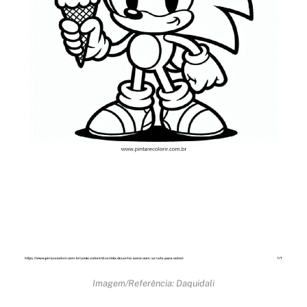
Imagem/Referência: Daquidali