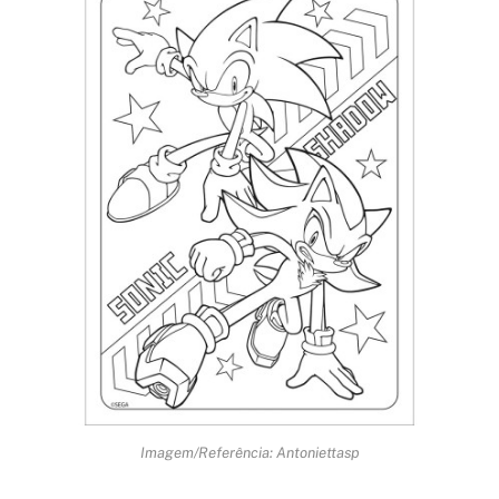
Imagem/Referência: Antoniettasp