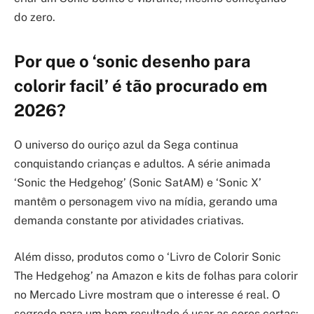
do zero.
Por que o ‘sonic desenho para
colorir facil’ é tão procurado em
2026?
O universo do ouriço azul da Sega continua
conquistando crianças e adultos. A série animada
‘Sonic the Hedgehog’ (Sonic SatAM) e ‘Sonic X’
mantêm o personagem vivo na mídia, gerando uma
demanda constante por atividades criativas.
Além disso, produtos como o ‘Livro de Colorir Sonic
The Hedgehog’ na Amazon e kits de folhas para colorir
no Mercado Livre mostram que o interesse é real. O
segredo para um bom resultado é usar as cores certas: