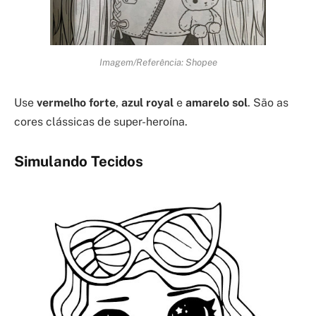
Imagem/Referência: Shopee
Use
vermelho forte
,
azul royal
e
amarelo sol
. São as
cores clássicas de super-heroína.
Simulando Tecidos