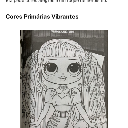
Ela pede cores alegres e um toque de heroísmo.
Cores Primárias Vibrantes