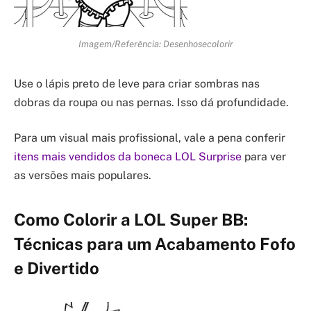
Imagem/Referência: Desenhosecolorir
Use o lápis preto de leve para criar sombras nas
dobras da roupa ou nas pernas. Isso dá profundidade.
Para um visual mais profissional, vale a pena conferir
itens mais vendidos da boneca LOL Surprise
para ver
as versões mais populares.
Como Colorir a LOL Super BB:
Técnicas para um Acabamento Fofo
e Divertido