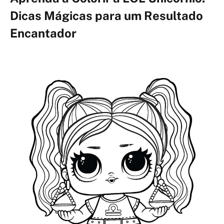
Dicas Mágicas para um Resultado
Encantador