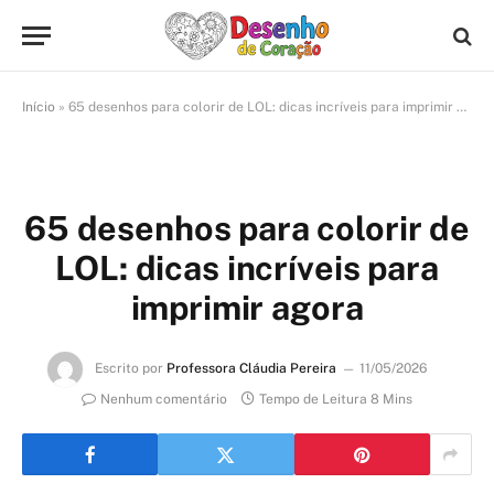
Início
»
65 desenhos para colorir de LOL: dicas incríveis para imprimir agora
65 desenhos para colorir de
LOL: dicas incríveis para
imprimir agora
Escrito por
Professora Cláudia Pereira
11/05/2026
Nenhum comentário
Tempo de Leitura 8 Mins