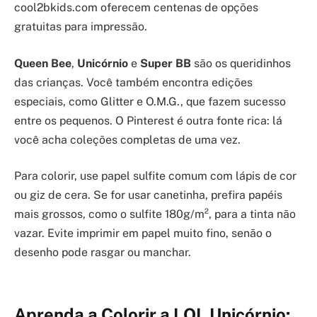
cool2bkids.com oferecem centenas de opções
gratuitas para impressão.
Queen Bee
,
Unicórnio
e
Super BB
são os queridinhos
das crianças. Você também encontra edições
especiais, como Glitter e O.M.G., que fazem sucesso
entre os pequenos. O Pinterest é outra fonte rica: lá
você acha coleções completas de uma vez.
Para colorir, use papel sulfite comum com lápis de cor
ou giz de cera. Se for usar canetinha, prefira papéis
mais grossos, como o sulfite 180g/m², para a tinta não
vazar. Evite imprimir em papel muito fino, senão o
desenho pode rasgar ou manchar.
Aprenda a Colorir a LOL Unicórnio: