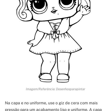
Imagem/Referência: Desenhosparapintar
Na capa e no uniforme, use o giz de cera com mais
pressão para um acabamento liso e uniforme. A capa