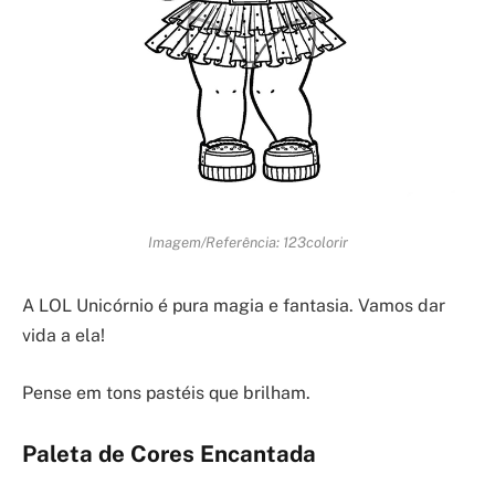
Imagem/Referência: 123colorir
A LOL Unicórnio é pura magia e fantasia. Vamos dar
vida a ela!
Pense em tons pastéis que brilham.
Paleta de Cores Encantada