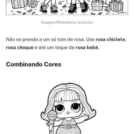
Imagem/Referência: Justcolor
Não se prenda a um só tom de rosa. Use
rosa chiclete
,
rosa choque
e até um toque de
rosa bebê
.
Combinando Cores