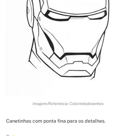
Imagem/Referência: Colorindodesenhos
Canetinhas com ponta fina para os detalhes.