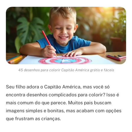
45 desenhos para colorir Capitão América grátis e fáceis
Seu filho adora o Capitão América, mas você só
encontra desenhos complicados para colorir? Isso é
mais comum do que parece. Muitos pais buscam
imagens simples e bonitas, mas acabam com opções
que frustram as crianças.