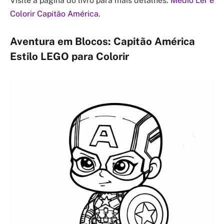
Visite a página do livro para mais detalhes:
Médio Ler e
Colorir Capitão América
.
Aventura em Blocos: Capitão América
Estilo LEGO para Colorir