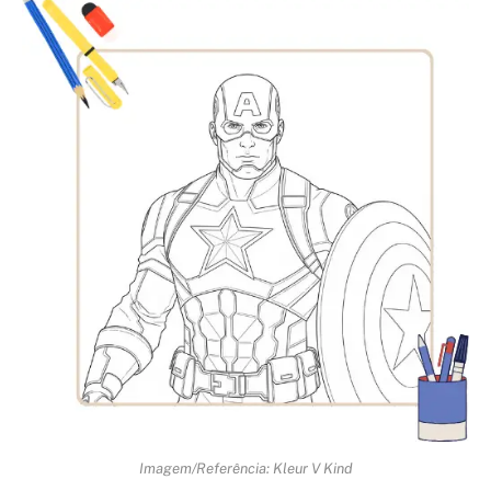
Imagem/Referência: Kleur V Kind