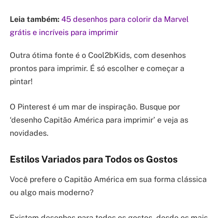
Leia também:
45 desenhos para colorir da Marvel
grátis e incríveis para imprimir
Outra ótima fonte é o Cool2bKids, com desenhos
prontos para imprimir. É só escolher e começar a
pintar!
O Pinterest é um mar de inspiração. Busque por
‘desenho Capitão América para imprimir’ e veja as
novidades.
Estilos Variados para Todos os Gostos
Você prefere o Capitão América em sua forma clássica
ou algo mais moderno?
Existem desenhos para todos os gostos, desde os mais