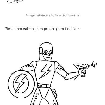
Imagem/Referência: Desenhosimprimir
Pinte com calma, sem pressa para finalizar.