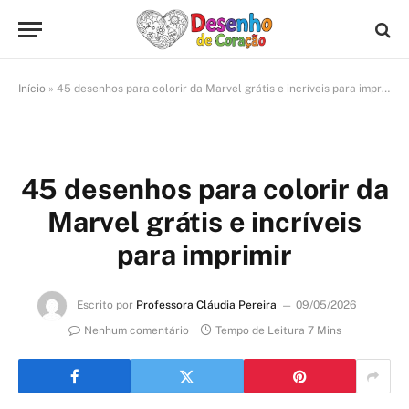
Início
»
45 desenhos para colorir da Marvel grátis e incríveis para imprimir
45 desenhos para colorir da
Marvel grátis e incríveis
para imprimir
Escrito por
Professora Cláudia Pereira
09/05/2026
Nenhum comentário
Tempo de Leitura 7 Mins