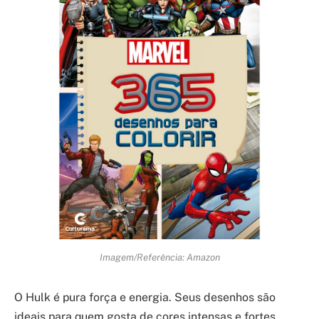
Imagem/Referência: Amazon
O Hulk é pura força e energia. Seus desenhos são
ideais para quem gosta de cores intensas e fortes.