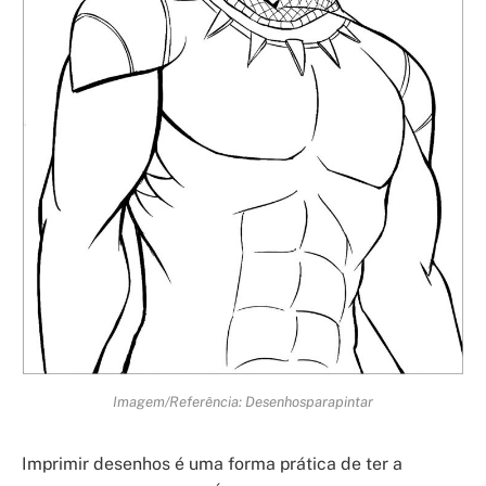
Imagem/Referência: Desenhosparapintar
Imprimir desenhos é uma forma prática de ter a