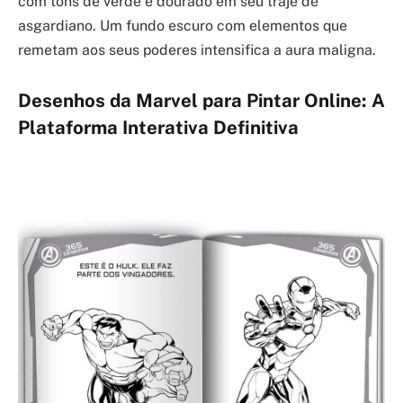
com tons de verde e dourado em seu traje de
asgardiano. Um fundo escuro com elementos que
remetam aos seus poderes intensifica a aura maligna.
Desenhos da Marvel para Pintar Online: A
Plataforma Interativa Definitiva