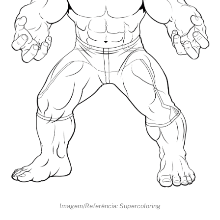
Imagem/Referência: Supercoloring