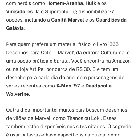
com heróis como
Homem-Aranha
,
Hulk
e os
Vingadores
. Já o Supercoloring disponibiliza 27
opções, incluindo a
Capitã Marvel
e os
Guardiões da
Galáxia
.
Para quem prefere um material físico, o livro ‘365
Desenhos para Colorir Marvel’, da editora Culturama, é
uma opção prática e barata. Você encontra na Amazon
ou na loja Art Pel por cerca de R$ 30. Ele tem um
desenho para cada dia do ano, com personagens de
séries recentes como
X-Men ’97
e
Deadpool e
Wolverine
.
Outra dica importante: muitos pais buscam desenhos
de vilões da Marvel, como Thanos ou Loki. Esses
também estão disponíveis nos sites citados. O segredo
é usar palavras-chave específicas na busca, como