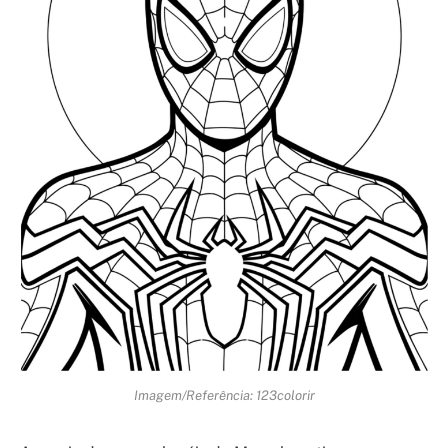
Imagem/Referência: 123colorir