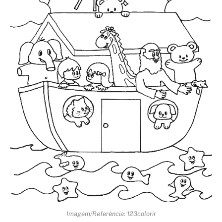
Imagem/Referência: 123colorir