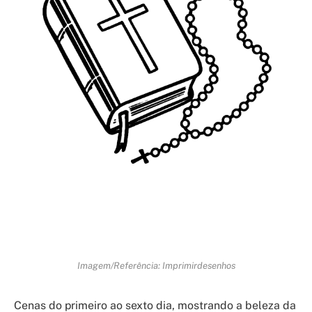
Imagem/Referência: Imprimirdesenhos
Cenas do primeiro ao sexto dia, mostrando a beleza da