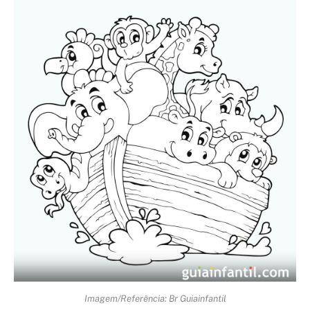
Imagem/Referência: Br Guiainfantil