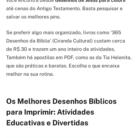
você encontra desde
desenhos de Jesus para colorir
até cenas do Antigo Testamento. Basta pesquisar e
salvar os melhores pins.
Se preferir algo mais organizado, livros como ‘365
Desenhos da Bíblia’ (Ciranda Cultural) custam cerca
de R$ 30 e trazem um ano inteiro de atividades.
Também há apostilas em PDF, como as da Tia Helenita,
que são práticas e baratas. Escolha o que encaixa
melhor na sua rotina.
Os Melhores Desenhos Bíblicos
para Imprimir: Atividades
Educativas e Divertidas