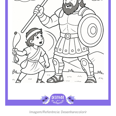
Imagem/Referência: Desenharecolorir