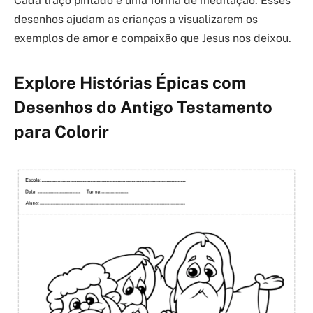
Cada traço pintado é uma forma de meditação. Esses
desenhos ajudam as crianças a visualizarem os
exemplos de amor e compaixão que Jesus nos deixou.
Explore Histórias Épicas com
Desenhos do Antigo Testamento
para Colorir