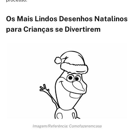
Os Mais Lindos Desenhos Natalinos
para Crianças se Divertirem
Imagem/Referência: Comofazeremcasa