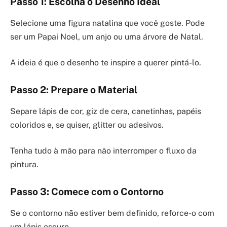
Passo 1: Escolha o Desenho Ideal
Selecione uma figura natalina que você goste. Pode
ser um Papai Noel, um anjo ou uma árvore de Natal.
A ideia é que o desenho te inspire a querer pintá-lo.
Passo 2: Prepare o Material
Separe lápis de cor, giz de cera, canetinhas, papéis
coloridos e, se quiser, glitter ou adesivos.
Tenha tudo à mão para não interromper o fluxo da
pintura.
Passo 3: Comece com o Contorno
Se o contorno não estiver bem definido, reforce-o com
um lápis escuro.