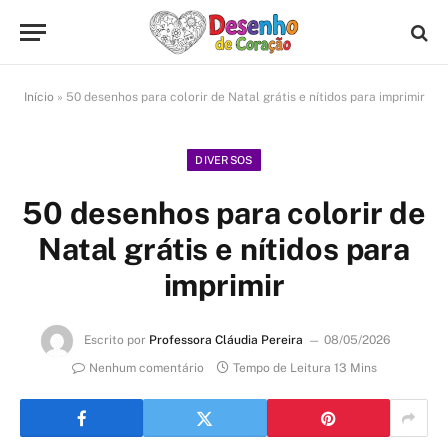
Início
»
50 desenhos para colorir de Natal grátis e nítidos para imprimir
DIVERSOS
50 desenhos para colorir de
Natal grátis e nítidos para
imprimir
Escrito por
Professora Cláudia Pereira
08/05/2026
Nenhum comentário
Tempo de Leitura 13 Mins