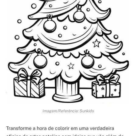
Imagem/Referência: Sunkids
Transforme a hora de colorir em uma verdadeira