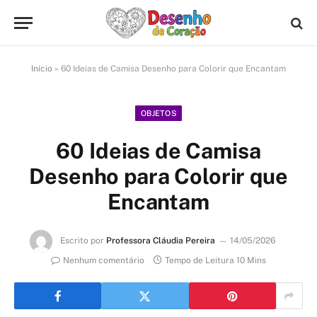
Início
»
60 Ideias de Camisa Desenho para Colorir que Encantam
OBJETOS
60 Ideias de Camisa
Desenho para Colorir que
Encantam
Escrito por
Professora Cláudia Pereira
14/05/2026
Nenhum comentário
Tempo de Leitura 10 Mins