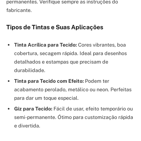
permanentes. Verifique sempre as instruções do
fabricante.
Tipos de Tintas e Suas Aplicações
Tinta Acrílica para Tecido:
Cores vibrantes, boa
cobertura, secagem rápida. Ideal para desenhos
detalhados e estampas que precisam de
durabilidade.
Tinta para Tecido com Efeito:
Podem ter
acabamento perolado, metálico ou neon. Perfeitas
para dar um toque especial.
Giz para Tecido:
Fácil de usar, efeito temporário ou
semi-permanente. Ótimo para customização rápida
e divertida.