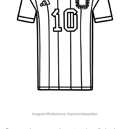
Imagem/Referência: Imprimirdesenhos