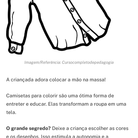
Imagem/Referência: Cursocompletodepedagogia
A criançada adora colocar a mão na massa!
Camisetas para colorir são uma ótima forma de
entreter e educar. Elas transformam a roupa em uma
tela.
O grande segredo?
Deixe a criança escolher as cores
e os desenhos. Isso estimula a autonomia e a