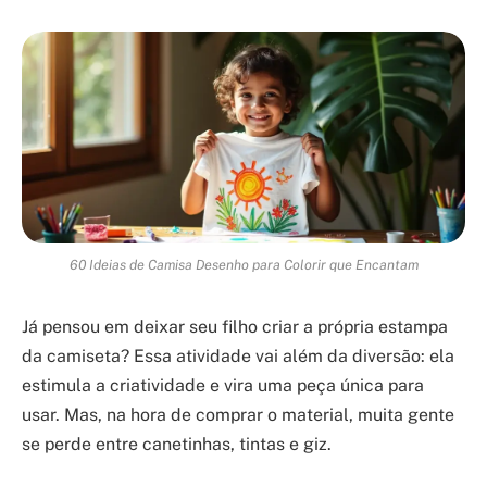
60 Ideias de Camisa Desenho para Colorir que Encantam
Já pensou em deixar seu filho criar a própria estampa
da camiseta? Essa atividade vai além da diversão: ela
estimula a criatividade e vira uma peça única para
usar. Mas, na hora de comprar o material, muita gente
se perde entre canetinhas, tintas e giz.