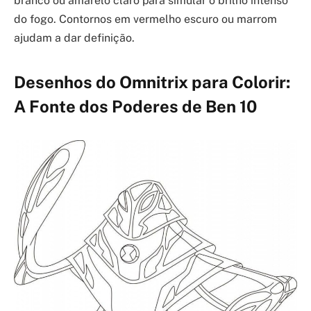
branco ou amarelo claro para simular o brilho intenso
do fogo. Contornos em vermelho escuro ou marrom
ajudam a dar definição.
Desenhos do Omnitrix para Colorir:
A Fonte dos Poderes de Ben 10