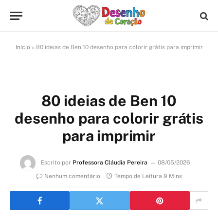
Início
»
80 ideias de Ben 10 desenho para colorir grátis para imprimir
80 ideias de Ben 10
desenho para colorir grátis
para imprimir
Escrito por
Professora Cláudia Pereira
08/05/2026
Nenhum comentário
Tempo de Leitura 9 Mins