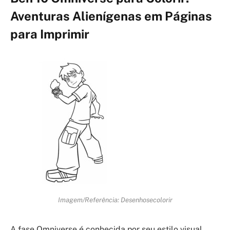
Aventuras Alienígenas em Páginas
para Imprimir
Imagem/Referência: Desenhosecolorir
A fase Omniverse é conhecida por seu estilo visual