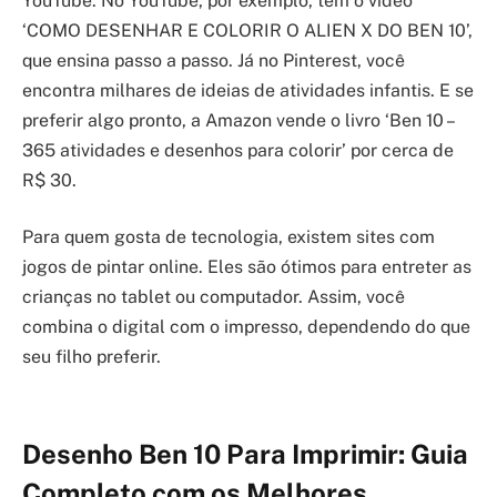
YouTube. No YouTube, por exemplo, tem o vídeo
‘COMO DESENHAR E COLORIR O ALIEN X DO BEN 10’,
que ensina passo a passo. Já no Pinterest, você
encontra milhares de ideias de atividades infantis. E se
preferir algo pronto, a Amazon vende o livro ‘Ben 10 –
365 atividades e desenhos para colorir’ por cerca de
R$ 30.
Para quem gosta de tecnologia, existem sites com
jogos de pintar online. Eles são ótimos para entreter as
crianças no tablet ou computador. Assim, você
combina o digital com o impresso, dependendo do que
seu filho preferir.
Desenho Ben 10 Para Imprimir: Guia
Completo com os Melhores