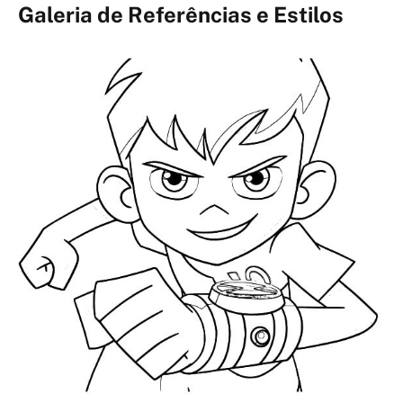
Galeria de Referências e Estilos