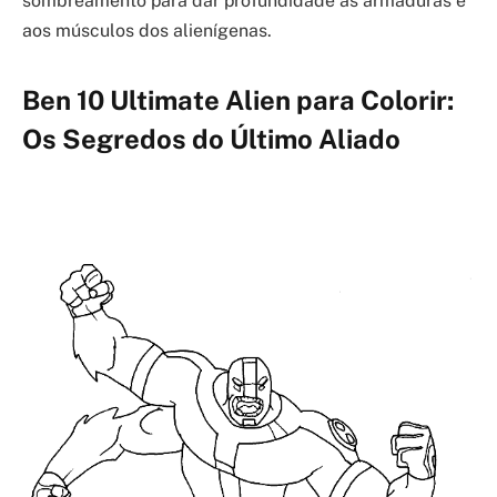
sombreamento para dar profundidade às armaduras e
aos músculos dos alienígenas.
Ben 10 Ultimate Alien para Colorir:
Os Segredos do Último Aliado