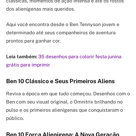
clássicas, momentos de ação intensa e até os rostos
dos alienígenas mais queridos.
Aqui você encontra desde o Ben Tennyson jovem e
determinado até seus companheiros de aventura
prontos para ganhar cor.
Leia também:
35 desenhos para colorir festa junina
grátis para imprimir
Ben 10 Clássico e Seus Primeiros Aliens
Reviva a época em que tudo começou. Desenhos com o
Ben com seu visual original, o Omnitrix brilhando no
pulso e os primeiros alienígenas que conquistaram o
público.
Ben 10 Força Alienígena: A Nova Geração