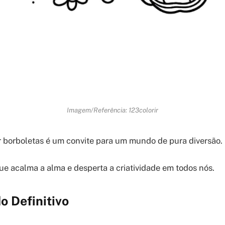
Imagem/Referência: 123colorir
r borboletas é um convite para um mundo de pura diversão.
ue acalma a alma e desperta a criatividade em todos nós.
o Definitivo