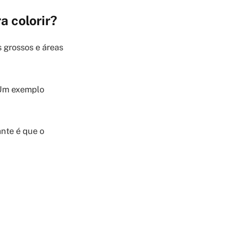
a colorir?
 grossos e áreas
. Um exemplo
ante é que o