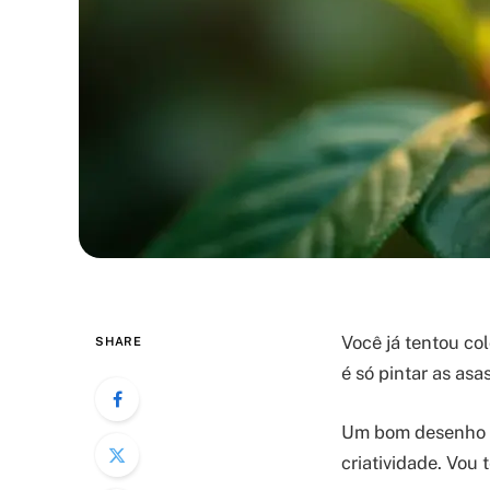
Você já tentou co
SHARE
é só pintar as asa
Um bom desenho pa
criatividade. Vou 