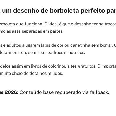
 um desenho de borboleta perfeito par
rboleta que funciona. O ideal é que o desenho tenha traços
mo as asas separadas em partes.
as e adultos a usarem lápis de cor ou canetinha sem borrar
oleta-monarca, com seus padrões simétricos.
los assim em livros de colorir ou sites gratuitos. O import
muito cheio de detalhes miúdos.
e 2026:
Conteúdo base recuperado via fallback.