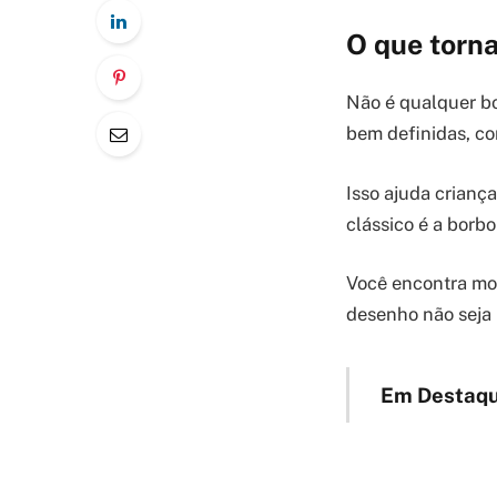
O que torna
Não é qualquer bo
bem definidas, co
Isso ajuda crianç
clássico é a borb
Você encontra mode
desenho não seja 
Em Destaqu