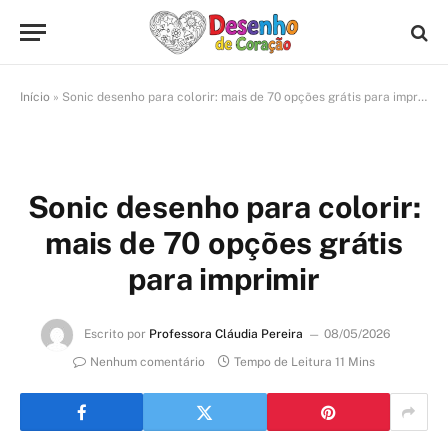
Início
»
Sonic desenho para colorir: mais de 70 opções grátis para imprimir
Sonic desenho para colorir:
mais de 70 opções grátis
para imprimir
Escrito por
Professora Cláudia Pereira
08/05/2026
Nenhum comentário
Tempo de Leitura 11 Mins