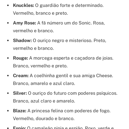
Knuckles:
O guardião forte e determinado.
Vermelho, branco e preto.
Amy Rose:
A fã número um do Sonic. Rosa,
vermelho e branco.
Shadow:
O ouriço negro e misterioso. Preto,
vermelho e branco.
Rouge:
A morcega esperta e caçadora de joias.
Branco, vermelho e preto.
Cream:
A coelhinha gentil e sua amiga Cheese.
Branco, amarelo e azul claro.
Silver:
O ouriço do futuro com poderes psíquicos.
Branco, azul claro e amarelo.
Blaze:
A princesa felina com poderes de fogo.
Vermelho, dourado e branco.
Espio:
O camaleão ninja e espião. Roxo, verde e