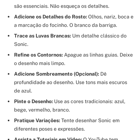
são essenciais. Não esqueça os detalhes.
Adicione os Detalhes do Rosto:
Olhos, nariz, boca e
a marcação do focinho. O branco da barriga.
Trace as Luvas Brancas:
Um detalhe clássico do
Sonic.
Refine os Contornos:
Apague as linhas guias. Deixe
o desenho mais limpo.
Adicione Sombreamento (Opcional):
Dê
profundidade ao desenho. Use tons mais escuros
de azul.
Pinte o Desenho:
Use as cores tradicionais: azul,
bege, vermelho, branco.
Pratique Variações:
Tente desenhar Sonic em
diferentes poses e expressões.
Assista a Tutoriais em Vídeo:
O YouTube tem