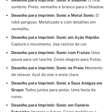
Desenho para Imprimir: Sonic e Shadow:
O rival
sombrio. Preto, vermelho e branco para o Shadow.
Desenho para Imprimir: Sonic e Metal Sonic:
O
robô perigoso. Metalizado e com detalhes em
vermelho.
Desenho para Imprimir: Sonic em Ação Rápida:
Capture o movimento. Use rastros de cor.
Desenho para Imprimir: Sonic com Frutas:
Uma
pausa para um lanche. Cores alegres para frutas.
Desenho para Imprimir: Sonic na Praia:
Momento
de relaxar. Azul do mar e areia clara.
Desenho para Imprimir: Sonic e Seus Amigos em
Grupo:
Todos juntos para pintar. Uma festa de
cores.
Desenho para Imprimir: Sonic em Cenário
Futurista:
Imagine o futuro. Cores metálicas e