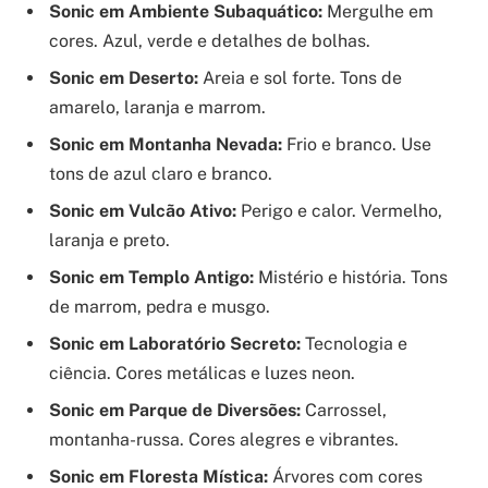
Sonic em Ambiente Subaquático:
Mergulhe em
cores. Azul, verde e detalhes de bolhas.
Sonic em Deserto:
Areia e sol forte. Tons de
amarelo, laranja e marrom.
Sonic em Montanha Nevada:
Frio e branco. Use
tons de azul claro e branco.
Sonic em Vulcão Ativo:
Perigo e calor. Vermelho,
laranja e preto.
Sonic em Templo Antigo:
Mistério e história. Tons
de marrom, pedra e musgo.
Sonic em Laboratório Secreto:
Tecnologia e
ciência. Cores metálicas e luzes neon.
Sonic em Parque de Diversões:
Carrossel,
montanha-russa. Cores alegres e vibrantes.
Sonic em Floresta Mística:
Árvores com cores