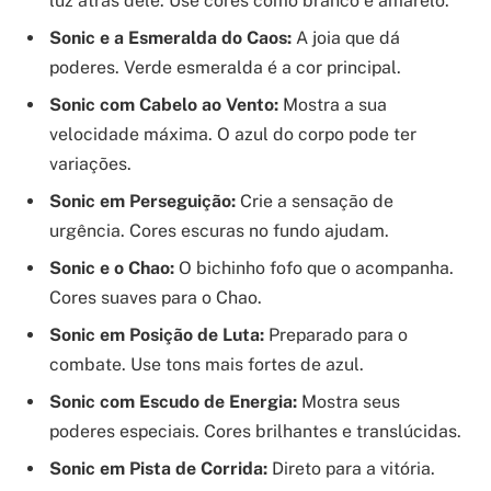
luz atrás dele. Use cores como branco e amarelo.
Sonic e a Esmeralda do Caos:
A joia que dá
poderes. Verde esmeralda é a cor principal.
Sonic com Cabelo ao Vento:
Mostra a sua
velocidade máxima. O azul do corpo pode ter
variações.
Sonic em Perseguição:
Crie a sensação de
urgência. Cores escuras no fundo ajudam.
Sonic e o Chao:
O bichinho fofo que o acompanha.
Cores suaves para o Chao.
Sonic em Posição de Luta:
Preparado para o
combate. Use tons mais fortes de azul.
Sonic com Escudo de Energia:
Mostra seus
poderes especiais. Cores brilhantes e translúcidas.
Sonic em Pista de Corrida:
Direto para a vitória.