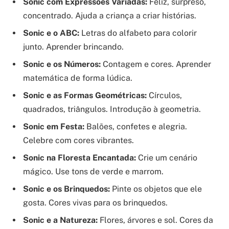
Sonic com Expressões Variadas:
Feliz, surpreso,
concentrado. Ajuda a criança a criar histórias.
Sonic e o ABC:
Letras do alfabeto para colorir
junto. Aprender brincando.
Sonic e os Números:
Contagem e cores. Aprender
matemática de forma lúdica.
Sonic e as Formas Geométricas:
Círculos,
quadrados, triângulos. Introdução à geometria.
Sonic em Festa:
Balões, confetes e alegria.
Celebre com cores vibrantes.
Sonic na Floresta Encantada:
Crie um cenário
mágico. Use tons de verde e marrom.
Sonic e os Brinquedos:
Pinte os objetos que ele
gosta. Cores vivas para os brinquedos.
Sonic e a Natureza:
Flores, árvores e sol. Cores da