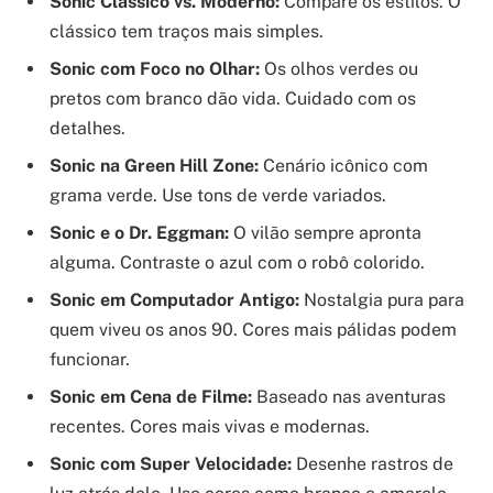
Sonic Clássico vs. Moderno:
Compare os estilos. O
clássico tem traços mais simples.
Sonic com Foco no Olhar:
Os olhos verdes ou
pretos com branco dão vida. Cuidado com os
detalhes.
Sonic na Green Hill Zone:
Cenário icônico com
grama verde. Use tons de verde variados.
Sonic e o Dr. Eggman:
O vilão sempre apronta
alguma. Contraste o azul com o robô colorido.
Sonic em Computador Antigo:
Nostalgia pura para
quem viveu os anos 90. Cores mais pálidas podem
funcionar.
Sonic em Cena de Filme:
Baseado nas aventuras
recentes. Cores mais vivas e modernas.
Sonic com Super Velocidade:
Desenhe rastros de