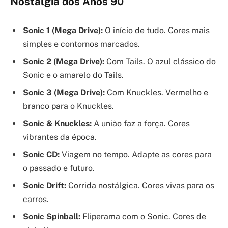
Nostalgia dos Anos 90
Sonic 1 (Mega Drive):
O início de tudo. Cores mais
simples e contornos marcados.
Sonic 2 (Mega Drive):
Com Tails. O azul clássico do
Sonic e o amarelo do Tails.
Sonic 3 (Mega Drive):
Com Knuckles. Vermelho e
branco para o Knuckles.
Sonic & Knuckles:
A união faz a força. Cores
vibrantes da época.
Sonic CD:
Viagem no tempo. Adapte as cores para
o passado e futuro.
Sonic Drift:
Corrida nostálgica. Cores vivas para os
carros.
Sonic Spinball:
Fliperama com o Sonic. Cores de