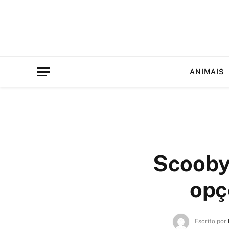
ANIMAIS
Scooby
opç
Escrito por