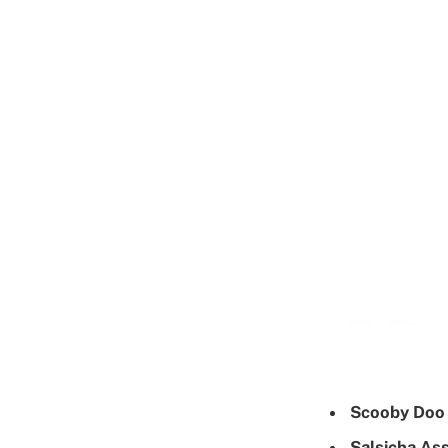
Scooby Doo
Salsicha As