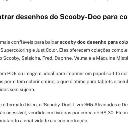
trar desenhos do Scooby-Doo para co
 mais confiáveis para baixar
scooby doo desenho para colo
 Supercoloring e Just Color. Eles oferecem coleções comple
Scooby, Salsicha, Fred, Daphne, Velma e a Máquina Mistér
em PDF ou imagem, ideal para imprimir em papel sulfite c
s permitem colorir online, o que é ótimo para tablets e cel
idas sem sujeira.
 o formato físico, o ‘Scooby-Doo! Livro 365 Atividades e D
ão acessível, vendido em livrarias por cerca de R$ 30. Ele m
mulando a criatividade e a concentração.