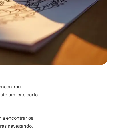
 encontrou
te um jeito certo
r a encontrar os
oras navegando.