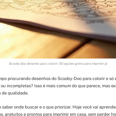
Scooby Doo desenho para colorir: 50 opções grátis para imprimir já
empo procurando desenhos do Scooby-Doo para colorir e só
ou incompletas? Isso é mais comum do que parece, mas exis
s de qualidade.
 saber onde buscar e o que priorizar. Hoje você vai aprende
, gratuitos e prontos para imprimir em casa, sem perder h