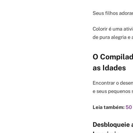
Seus filhos adora
Colorir é uma ati
de pura alegria e
O Compilad
as Idades
Encontrar o desen
e seus pequenos s
Leia também:
50 
Desbloqueie 