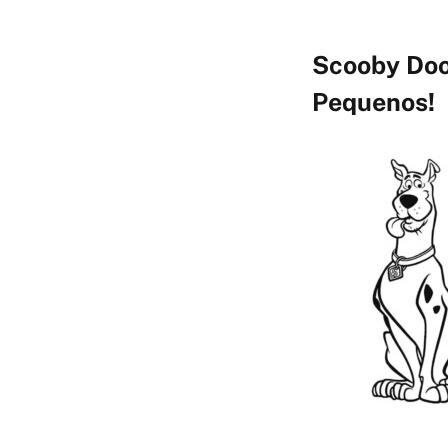
Scooby Doo
Pequenos!