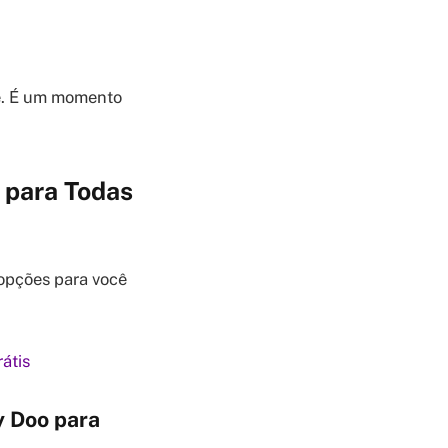
de. É um momento
 para Todas
opções para você
átis
y Doo para