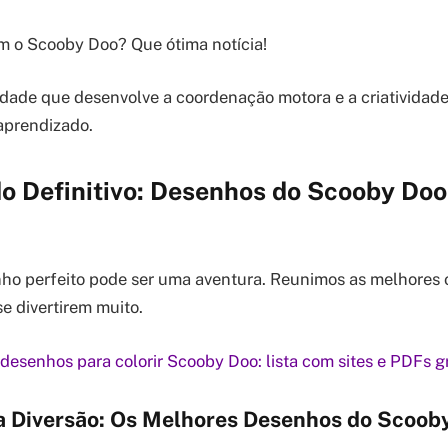
m o Scooby Doo? Que ótima notícia!
vidade que desenvolve a coordenação motora e a criativida
 aprendizado.
o Definitivo: Desenhos do Scooby Doo
ho perfeito pode ser uma aventura. Reunimos as melhores 
e divertirem muito.
desenhos para colorir Scooby Doo: lista com sites e PDFs gr
a Diversão: Os Melhores Desenhos do Scoob