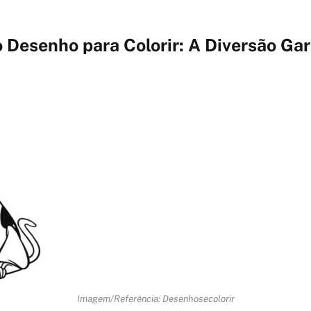
 Desenho para Colorir: A Diversão Gar
Imagem/Referência: Desenhosecolorir