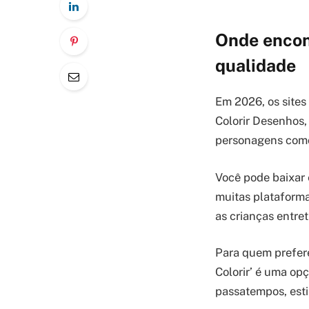
Onde encon
qualidade
Em 2026, os sites
Colorir Desenhos,
personagens como 
Você pode baixar 
muitas plataforma
as crianças entret
Para quem prefere
Colorir’ é uma opç
passatempos, esti