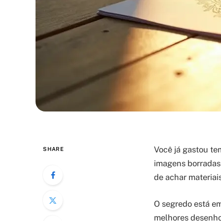
Você já gastou t
SHARE
imagens borradas 
de achar materiai
O segredo está em
melhores desenhos