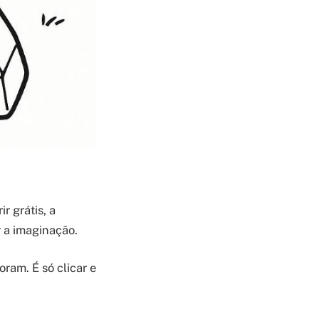
r grátis, a
r a imaginação.
ram. É só clicar e