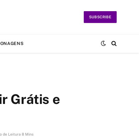
SUBSCRIBE
SONAGENS
r Grátis e
 de Leitura 8 Mins