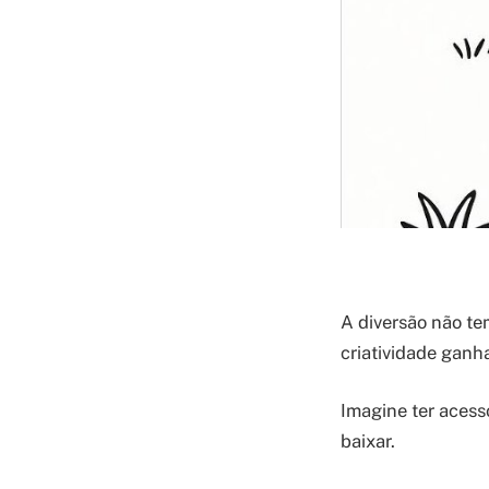
A diversão não te
criatividade ganh
Imagine ter acess
baixar.