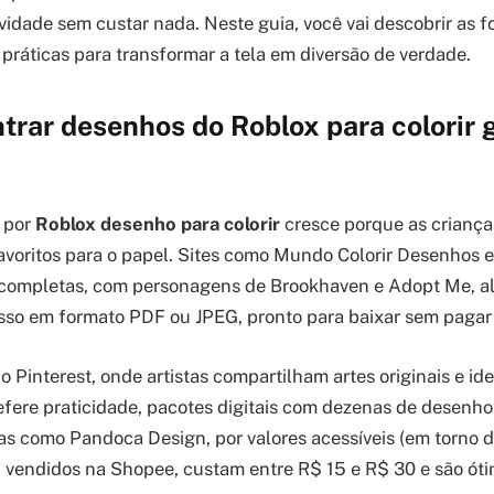
ividade sem custar nada. Neste guia, você vai descobrir as f
 práticas para transformar a tela em diversão de verdade.
rar desenhos do Roblox para colorir g
 por
Roblox desenho para colorir
cresce porque as criança
favoritos para o papel. Sites como Mundo Colorir Desenhos 
completas, com personagens de Brookhaven e Adopt Me, al
 isso em formato PDF ou JPEG, pronto para baixar sem pagar
 o Pinterest, onde artistas compartilham artes originais e ide
refere praticidade, pacotes digitais com dezenas de desenho
jas como Pandoca Design, por valores acessíveis (em torno d
cos, vendidos na Shopee, custam entre R$ 15 e R$ 30 e são ó