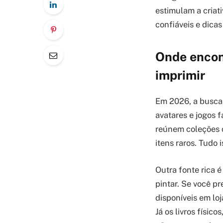
estimulam a criat
confiáveis e dicas
Onde encont
imprimir
Em 2026, a busca
avatares e jogos 
reúnem coleções 
itens raros. Tudo
Outra fonte rica é
pintar. Se você p
disponíveis em lo
Já os livros físi