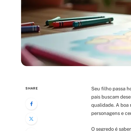
Seu filho passa h
SHARE
pais buscam desen
qualidade. A boa 
personagens e ce
O segredo é saber