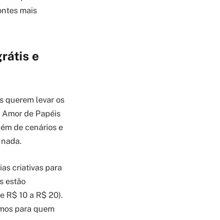
ontes mais
rátis e
s querem levar os
e Amor de Papéis
ém de cenários e
 nada.
ias criativas para
s estão
e R$ 10 a R$ 20).
timos para quem