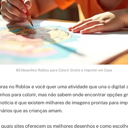
60 Desenhos Roblox para Colorir Grátis e Imprimir em Casa
oras no Roblox e você quer uma atividade que una o digital
hos para colorir, mas não sabem onde encontrar opções gr
notícia é que existem milhares de imagens prontas para imp
nários que as crianças amam.
 quais sites oferecem os melhores desenhos e como escolh