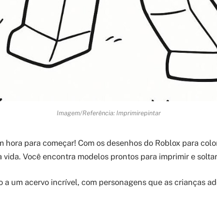
Imagem/Referência: Imprimirepintar
m hora para começar! Com os desenhos do Roblox para colori
a vida. Você encontra modelos prontos para imprimir e solta
o a um acervo incrível, com personagens que as crianças ado