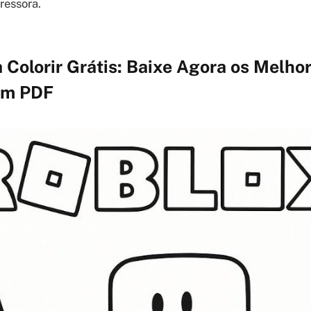
ressora.
 Colorir Grátis: Baixe Agora os Melho
em PDF