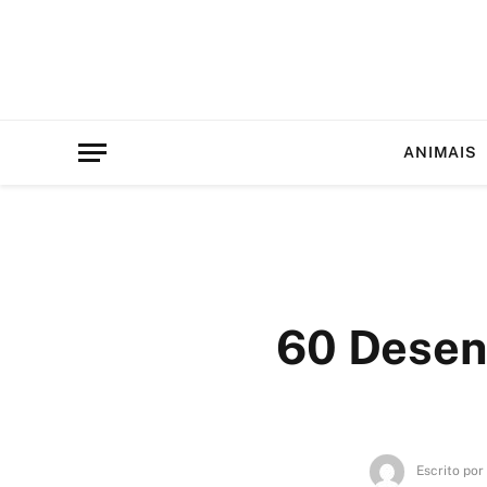
ANIMAIS
60 Desenh
Escrito por