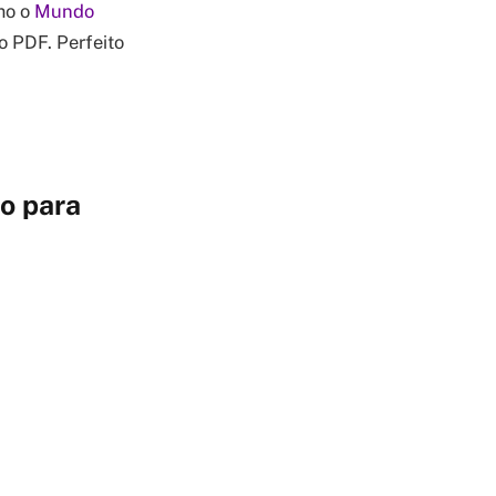
mo o
Mundo
 PDF. Perfeito
o para