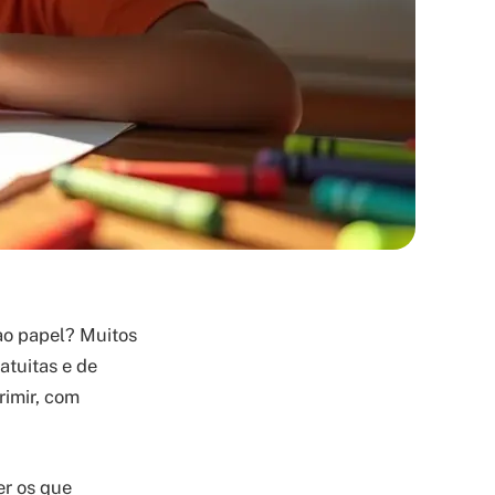
 ao papel? Muitos
atuitas e de
rimir, com
er os que