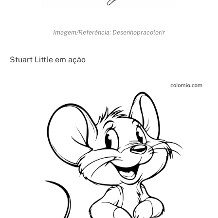
Imagem/Referência: Desenhopracolorir
Stuart Little em ação