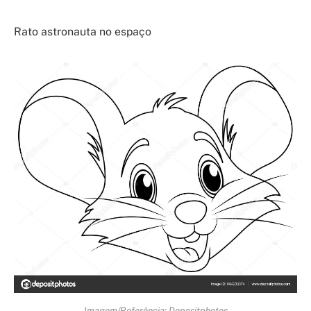
Rato astronauta no espaço
Imagem/Referência: Depositphotos