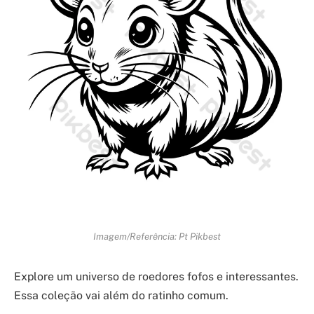
Imagem/Referência: Pt Pikbest
Explore um universo de roedores fofos e interessantes.
Essa coleção vai além do ratinho comum.