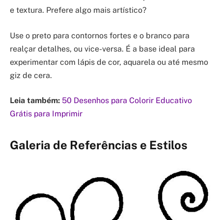
e textura. Prefere algo mais artístico?
Use o preto para contornos fortes e o branco para
realçar detalhes, ou vice-versa. É a base ideal para
experimentar com lápis de cor, aquarela ou até mesmo
giz de cera.
Leia também:
50 Desenhos para Colorir Educativo
Grátis para Imprimir
Galeria de Referências e Estilos