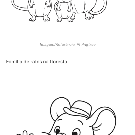
Imagem/Referência: Pt Pngtree
Família de ratos na floresta