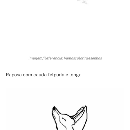
Imagem/Referência: Vamoscolorirdesenhos
Raposa com cauda felpuda e longa.