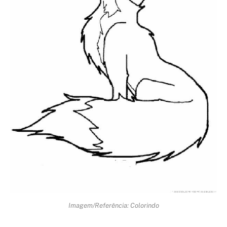
Imagem/Referência: Colorindo