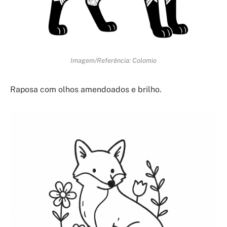
Imagem/Referência: Colomio
Raposa com olhos amendoados e brilho.