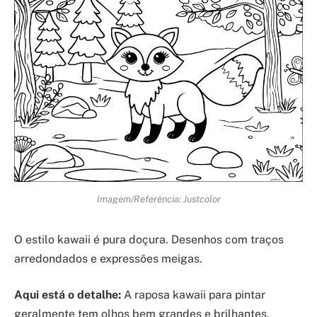
Imagem/Referência: Justcolor
O estilo kawaii é pura doçura. Desenhos com traços
arredondados e expressões meigas.
Aqui está o detalhe:
A raposa kawaii para pintar
geralmente tem olhos bem grandes e brilhantes,