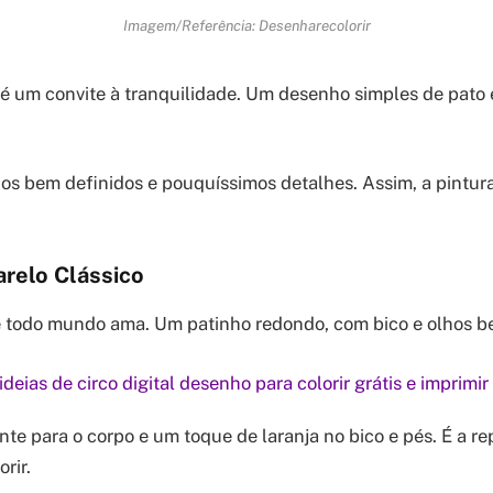
Imagem/Referência: Desenharecolorir
 é um convite à tranquilidade. Um desenho simples de pato 
s bem definidos e pouquíssimos detalhes. Assim, a pintura
relo Clássico
ue todo mundo ama. Um patinho redondo, com bico e olhos 
ideias de circo digital desenho para colorir grátis e imprimir
nte para o corpo e um toque de laranja no bico e pés. É a r
orir.