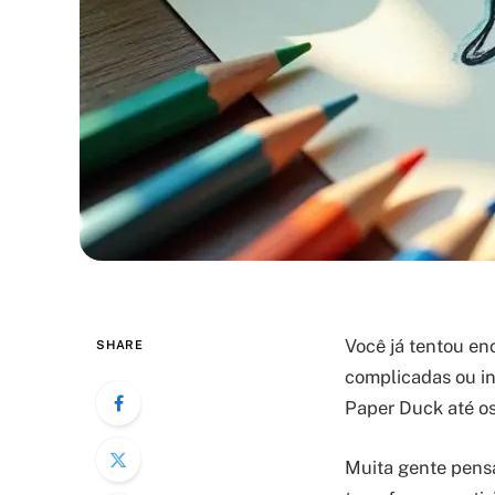
Você já tentou en
SHARE
complicadas ou in
Paper Duck até os
Muita gente pensa