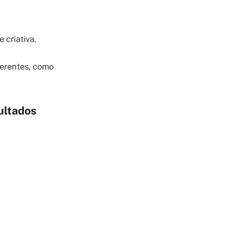
 criativa.
ferentes, como
sultados