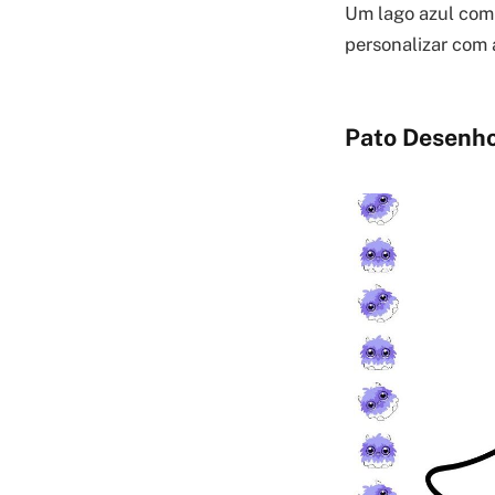
Um lago azul com 
personalizar com a
Pato Desenho 