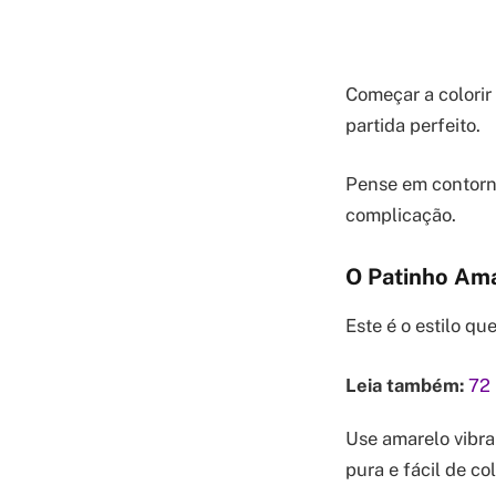
Começar a colorir
partida perfeito.
Pense em contorno
complicação.
O Patinho Ama
Este é o estilo q
Leia também:
72 
Use amarelo vibra
pura e fácil de col