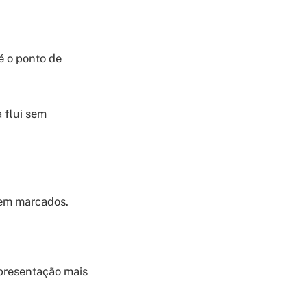
é o ponto de
 flui sem
bem marcados.
epresentação mais