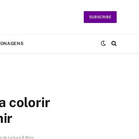
SUBSCRIBE
SONAGENS
 colorir
mir
 de Leitura 8 Mins