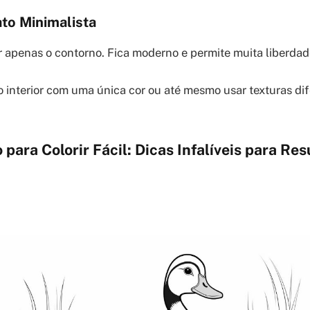
ato Minimalista
r apenas o contorno. Fica moderno e permite muita liberdade
o interior com uma única cor ou até mesmo usar texturas di
para Colorir Fácil: Dicas Infalíveis para Re