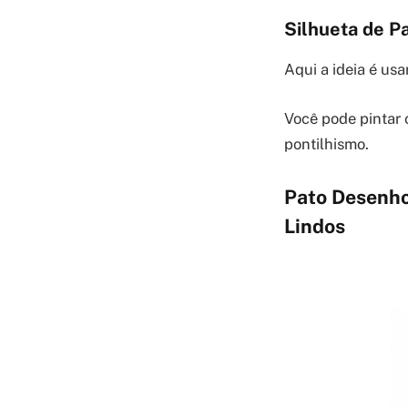
Silhueta de P
Aqui a ideia é usa
Você pode pintar 
pontilhismo.
Pato Desenho 
Lindos