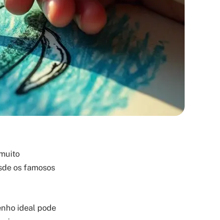
 muito
esde os famosos
enho ideal pode