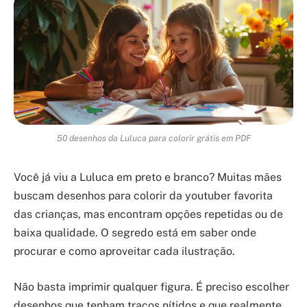
50 desenhos da Luluca para colorir grátis em PDF
Você já viu a Luluca em preto e branco? Muitas mães
buscam desenhos para colorir da youtuber favorita
das crianças, mas encontram opções repetidas ou de
baixa qualidade. O segredo está em saber onde
procurar e como aproveitar cada ilustração.
Não basta imprimir qualquer figura. É preciso escolher
desenhos que tenham traços nítidos e que realmente