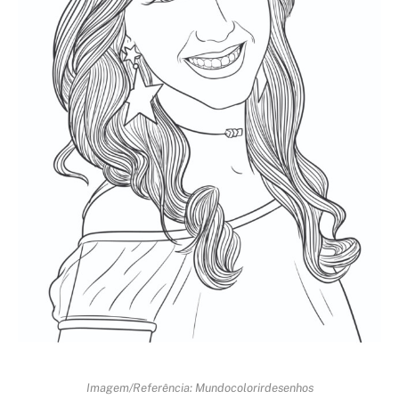
Imagem/Referência: Mundocolorirdesenhos