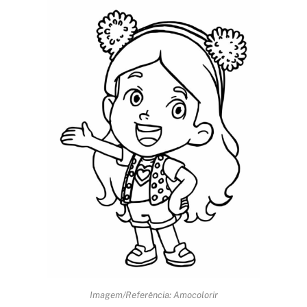
Imagem/Referência: Amocolorir