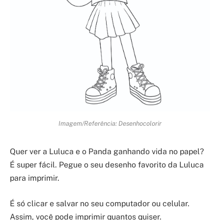
Imagem/Referência: Desenhocolorir
Quer ver a Luluca e o Panda ganhando vida no papel?
É super fácil. Pegue o seu desenho favorito da Luluca
para imprimir.
É só clicar e salvar no seu computador ou celular.
Assim, você pode imprimir quantos quiser.