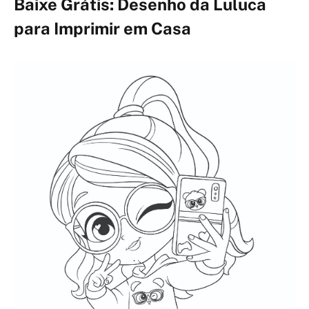
Baixe Grátis: Desenho da Luluca
para Imprimir em Casa