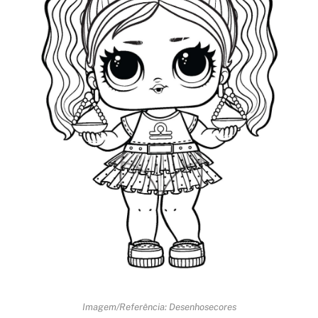
Imagem/Referência: Desenhosecores