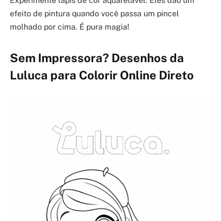
Experimente lápis de cor aquarelável. Eles dão um
efeito de pintura quando você passa um pincel
molhado por cima. É pura magia!
Sem Impressora? Desenhos da
Luluca para Colorir Online Direto