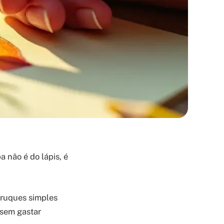
 não é do lápis, é
truques simples
 sem gastar