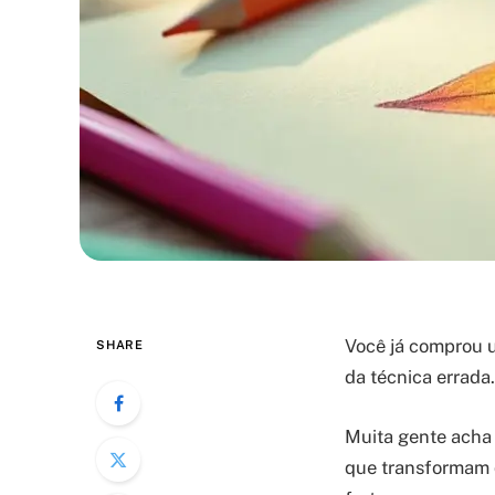
Você já comprou u
SHARE
da técnica errada
Muita gente acha 
que transformam q