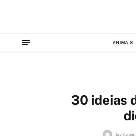
ANIMAIS
30 ideias 
di
Escrito por