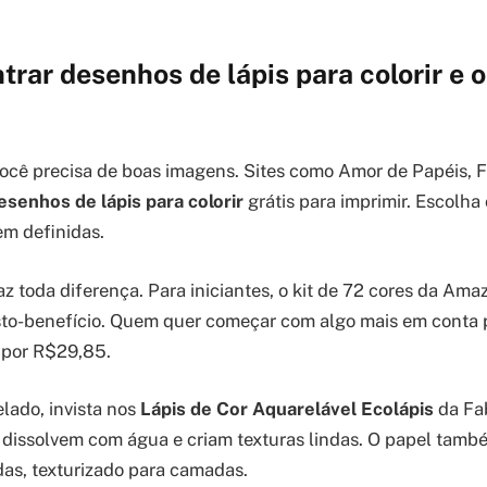
rar desenhos de lápis para colorir e 
 você precisa de boas imagens. Sites como Amor de Papéis, F
esenhos de lápis para colorir
grátis para imprimir. Escolha
em definidas.
az toda diferença. Para iniciantes, o kit de 72 cores da Ama
sto-benefício. Quem quer começar com algo mais em conta 
por R$29,85.
elado, invista nos
Lápis de Cor Aquarelável Ecolápis
da Fab
e dissolvem com água e criam texturas lindas. O papel també
as, texturizado para camadas.