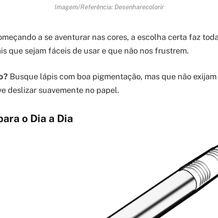
Imagem/Referência: Desenharecolorir
meçando a se aventurar nas cores, a escolha certa faz toda
s que sejam fáceis de usar e que não nos frustrem.
o?
Busque lápis com boa pigmentação, mas que não exijam 
eve deslizar suavemente no papel.
para o Dia a Dia