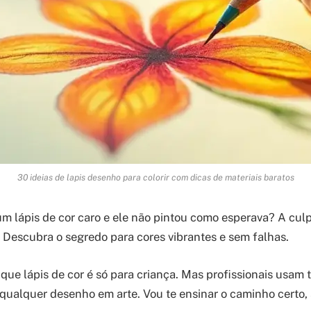
30 ideias de lapis desenho para colorir com dicas de materiais baratos
m lápis de cor caro e ele não pintou como esperava? A culpa
. Descubra o segredo para cores vibrantes e sem falhas.
que lápis de cor é só para criança. Mas profissionais usam 
ualquer desenho em arte. Vou te ensinar o caminho certo,