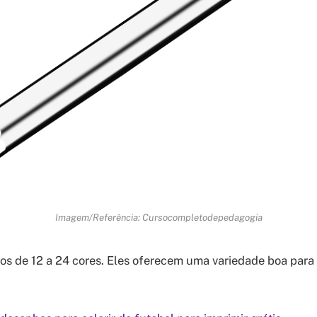
Imagem/Referência: Cursocompletodepedagogia
os de 12 a 24 cores. Eles oferecem uma variedade boa par