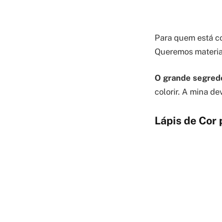
Para quem está co
Queremos materiai
O grande segred
colorir. A mina d
Lápis de Cor 