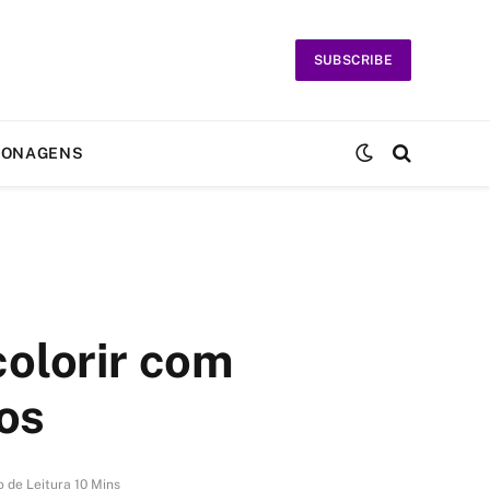
SUBSCRIBE
SONAGENS
colorir com
tos
 de Leitura 10 Mins