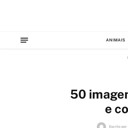
ANIMAIS
50 imagen
e c
Escrito por