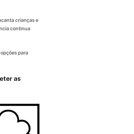
ncanta crianças e
ncia continua
 opções para
eter as