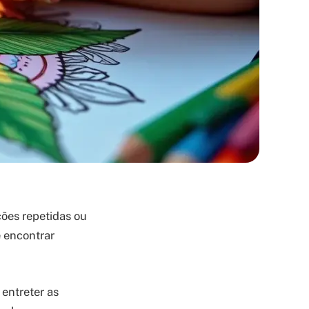
ões repetidas ou
e encontrar
entreter as