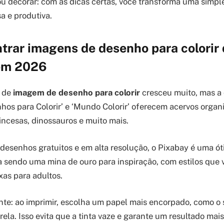
 ou decorar: com as dicas certas, você transforma uma sim
a e produtiva.
trar imagens de desenho para colorir
em 2026
a de
imagem de desenho para colorir
cresceu muito, mas a 
hos para Colorir’ e ‘Mundo Colorir’ oferecem acervos organ
rincesas, dinossauros e muito mais.
esenhos gratuitos e em alta resolução, o Pixabay é uma ót
a sendo uma mina de ouro para inspiração, com estilos que 
as para adultos.
te: ao imprimir, escolha um papel mais encorpado, como o 
ela. Isso evita que a tinta vaze e garante um resultado mais