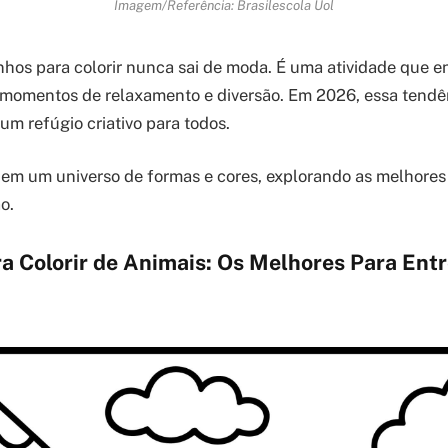
Imagem/Referência: Brasilescola Uol
hos para colorir nunca sai de moda. É uma atividade que e
 momentos de relaxamento e diversão. Em 2026, essa tendê
um refúgio criativo para todos.
em um universo de formas e cores, explorando as melhores
o.
a Colorir de Animais: Os Melhores Para Entr