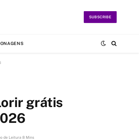
SUBSCRIBE
SONAGENS
6
rir grátis
2026
o de Leitura 8 Mins