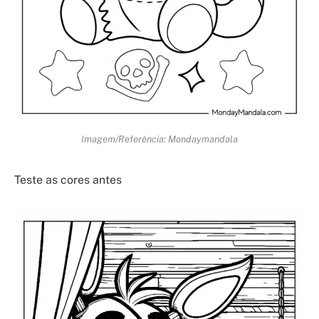
Imagem/Referência: Mondaymandala
Teste as cores antes