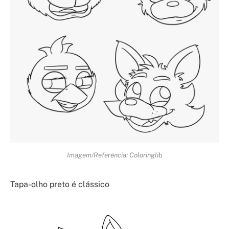
Imagem/Referência: Coloringlib
Tapa-olho preto é clássico