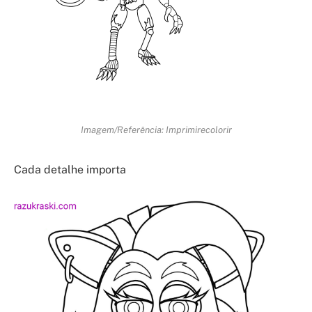
Imagem/Referência: Imprimirecolorir
Cada detalhe importa