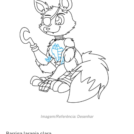
Imagem/Referência: Desenhar
Barriga laranja clara