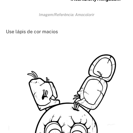
Imagem/Referência: Amocolorir
Use lápis de cor macios