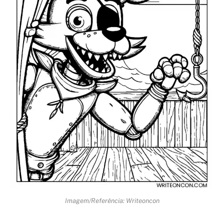
Imagem/Referência: Writeoncon