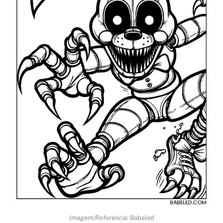
Imagem/Referência: Babeled