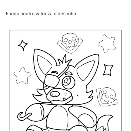
Fundo neutro valoriza o desenho