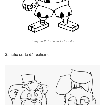
Imagem/Referência: Colorindo
Gancho prata dá realismo