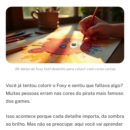
36 ideias de foxy fnaf desenho para colorir com cores certas
Você já tentou colorir o Foxy e sentiu que faltava algo?
Muitas pessoas erram nas cores do pirata mais famoso
dos games.
Isso acontece porque cada detalhe importa, da sombra
ao brilho. Mas não se preocupe: aqui você vai aprender