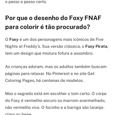
o passo a passo certo.
Por que o desenho do Foxy FNAF
para colorir é tão procurado?
O
Foxy
é um dos personagens mais icônicos de Five
Nights at Freddy’s. Sua versão clássica, o
Foxy Pirata
,
tem um design que mistura fofura e assombro.
As crianças adoram, mas os adultos também buscam
páginas para relaxar. No Pinterest e no site Get
Coloring Pages, há centenas de modelos.
Mas o segredo está em escolher o tom certo. O corpo
do Foxy é vermelho-escuro ou marrom-avermelhado,
não vermelho vivo. O focinho e a barriga são laranja-
claro ou bege.