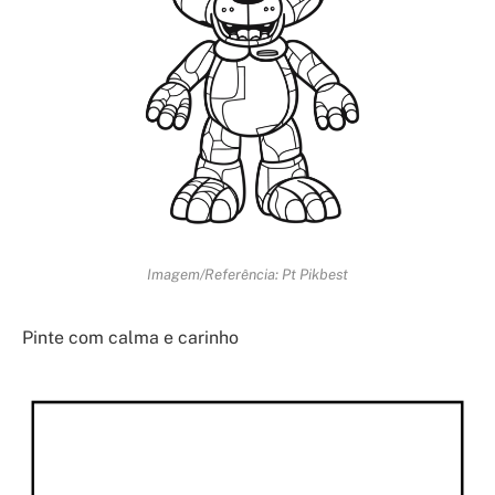
Imagem/Referência: Pt Pikbest
Pinte com calma e carinho