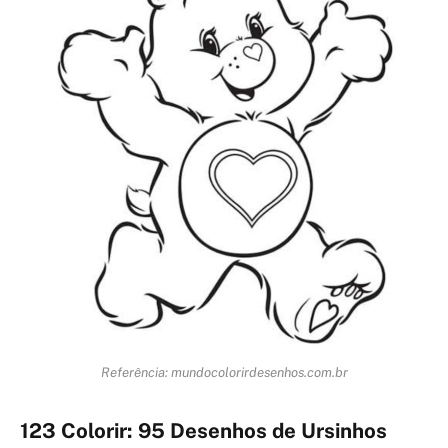
Referência: mundocolorirdesenhos.com.br
123 Colorir: 95 Desenhos de Ursinhos