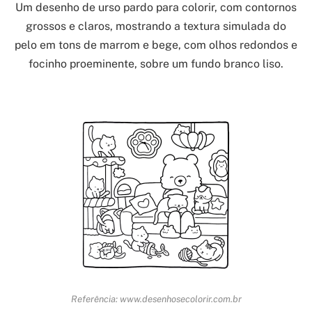
Um desenho de urso pardo para colorir, com contornos
grossos e claros, mostrando a textura simulada do
pelo em tons de marrom e bege, com olhos redondos e
focinho proeminente, sobre um fundo branco liso.
Referência: www.desenhosecolorir.com.br