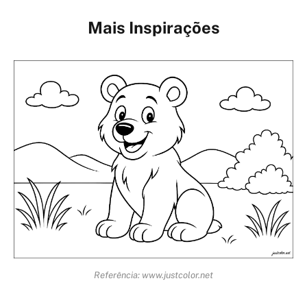
Mais Inspirações
Referência: www.justcolor.net