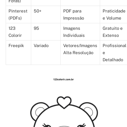
Fofas)
Pinterest
50+
PDF para
Praticidade
(PDFs)
Impressão
e Volume
123
95
Imagens
Gratuito e
Colorir
Individuais
Extenso
Freepik
Variado
Vetores/Imagens
Profissional
Alta Resolução
e
Detalhado