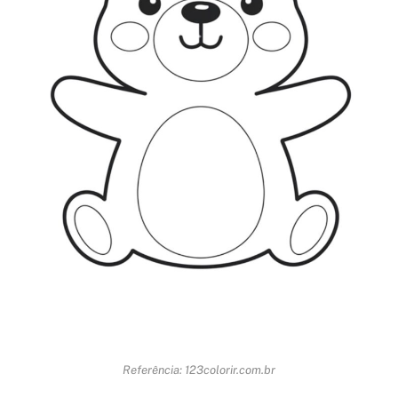
Referência: 123colorir.com.br