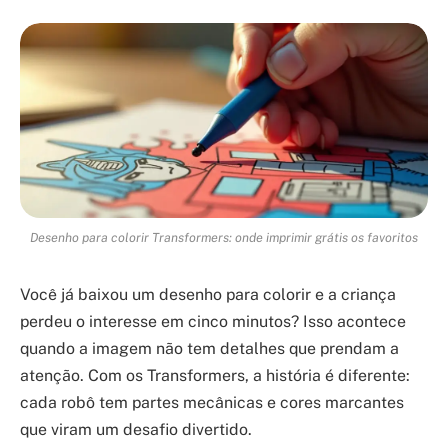
Desenho para colorir Transformers: onde imprimir grátis os favoritos
Você já baixou um desenho para colorir e a criança
perdeu o interesse em cinco minutos? Isso acontece
quando a imagem não tem detalhes que prendam a
atenção. Com os Transformers, a história é diferente:
cada robô tem partes mecânicas e cores marcantes
que viram um desafio divertido.