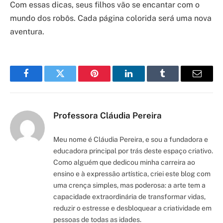
Com essas dicas, seus filhos vão se encantar com o
mundo dos robôs. Cada página colorida será uma nova
aventura.
Facebook
Twitter
Pinterest
LinkedIn
Tumblr
Email
Professora Cláudia Pereira
Meu nome é Cláudia Pereira, e sou a fundadora e
educadora principal por trás deste espaço criativo.
Como alguém que dedicou minha carreira ao
ensino e à expressão artística, criei este blog com
uma crença simples, mas poderosa: a arte tem a
capacidade extraordinária de transformar vidas,
reduzir o estresse e desbloquear a criatividade em
pessoas de todas as idades.