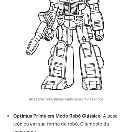
Imagem/Referência: Vamoscolorirdesenhos
Optimus Prime em Modo Robô Clássico:
A pose
icônica em sua forma de robô. O símbolo da
esperança.