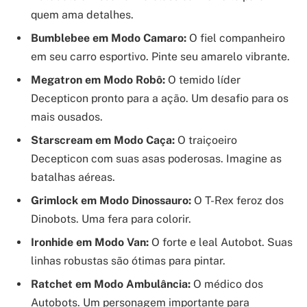
quem ama detalhes.
Bumblebee em Modo Camaro:
O fiel companheiro
em seu carro esportivo. Pinte seu amarelo vibrante.
Megatron em Modo Robô:
O temido líder
Decepticon pronto para a ação. Um desafio para os
mais ousados.
Starscream em Modo Caça:
O traiçoeiro
Decepticon com suas asas poderosas. Imagine as
batalhas aéreas.
Grimlock em Modo Dinossauro:
O T-Rex feroz dos
Dinobots. Uma fera para colorir.
Ironhide em Modo Van:
O forte e leal Autobot. Suas
linhas robustas são ótimas para pintar.
Ratchet em Modo Ambulância:
O médico dos
Autobots. Um personagem importante para