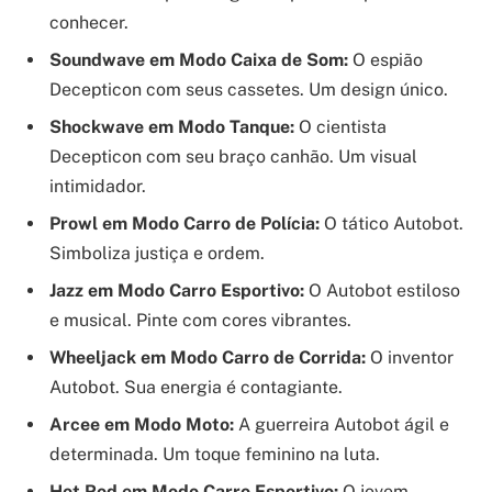
conhecer.
Soundwave em Modo Caixa de Som:
O espião
Decepticon com seus cassetes. Um design único.
Shockwave em Modo Tanque:
O cientista
Decepticon com seu braço canhão. Um visual
intimidador.
Prowl em Modo Carro de Polícia:
O tático Autobot.
Simboliza justiça e ordem.
Jazz em Modo Carro Esportivo:
O Autobot estiloso
e musical. Pinte com cores vibrantes.
Wheeljack em Modo Carro de Corrida:
O inventor
Autobot. Sua energia é contagiante.
Arcee em Modo Moto:
A guerreira Autobot ágil e
determinada. Um toque feminino na luta.
Hot Rod em Modo Carro Esportivo:
O jovem