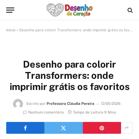
Início
»
Desenho para colorir Transformers: onde imprimir grátis os favoritos
Desenho para colorir
Transformers: onde
imprimir grátis os favoritos
Escrito por
Professora Cláudia Pereira
12/05/2026
Nenhum comentário
Tempo de Leitura 9 Mins