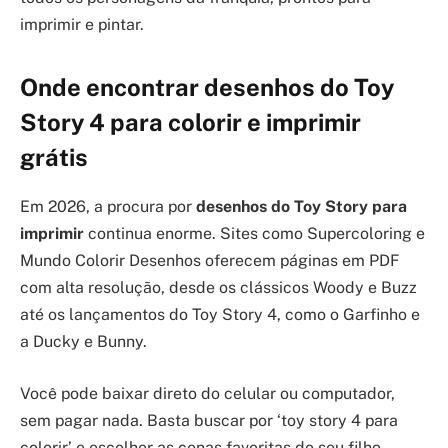
imprimir e pintar.
Onde encontrar desenhos do Toy
Story 4 para colorir e imprimir
grátis
Em 2026, a procura por
desenhos do Toy Story para
imprimir
continua enorme. Sites como Supercoloring e
Mundo Colorir Desenhos oferecem páginas em PDF
com alta resolução, desde os clássicos Woody e Buzz
até os lançamentos do Toy Story 4, como o Garfinho e
a Ducky e Bunny.
Você pode baixar direto do celular ou computador,
sem pagar nada. Basta buscar por ‘toy story 4 para
colorir’ e escolher as cenas favoritas do seu filho.