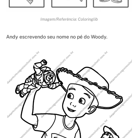
Imagem/Referência: Coloringlib
Andy escrevendo seu nome no pé do Woody.