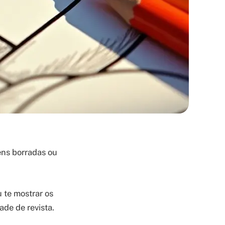
ens borradas ou
 te mostrar os
de de revista.