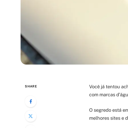
Você já tentou ac
SHARE
com marcas d’água
O segredo está em
melhores sites e 