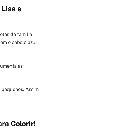
Lisa e
etas da família
om o cabelo azul
 aumenta as
s pequenos. Assim
a Colorir!