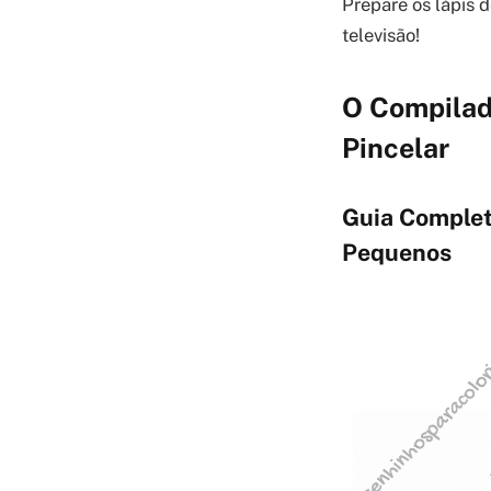
Prepare os lápis 
televisão!
O Compilad
Pincelar
Guia Complet
Pequenos