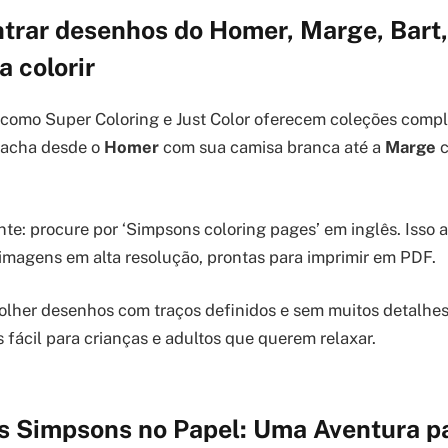
trar desenhos do Homer, Marge, Bart, 
 colorir
 como Super Coloring e Just Color oferecem coleções compl
 acha desde o
Homer
com sua camisa branca até a
Marge
c
te: procure por ‘Simpsons coloring pages’ em inglês. Isso
imagens em alta resolução, prontas para imprimir em PDF.
olher desenhos com traços definidos e sem muitos detalhe
s fácil para crianças e adultos que querem relaxar.
s Simpsons no Papel: Uma Aventura par