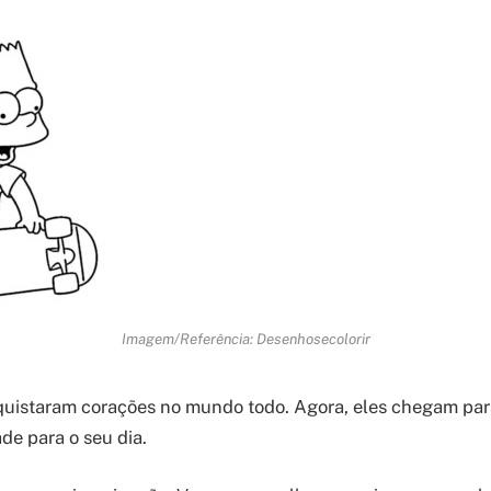
Imagem/Referência: Desenhosecolorir
uistaram corações no mundo todo. Agora, eles chegam para
ade para o seu dia.