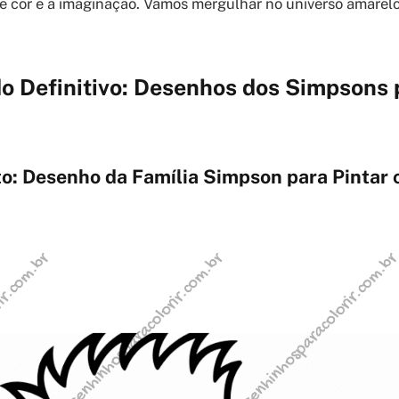
de cor e a imaginação. Vamos mergulhar no universo amarelo
o Definitivo: Desenhos dos Simpsons 
o: Desenho da Família Simpson para Pintar 