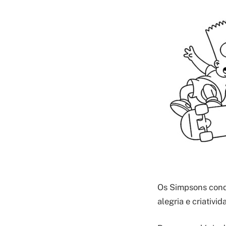
Os Simpsons conq
alegria e criativid