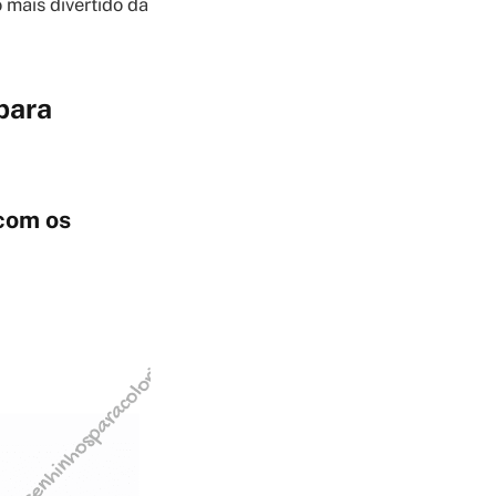
 mais divertido da
para
com os