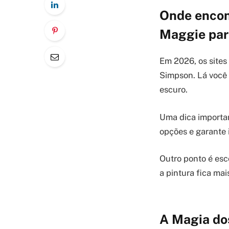
Onde encon
Maggie para
Em 2026, os sites
Simpson. Lá você
escuro.
Uma dica importan
opções e garante 
Outro ponto é esc
a pintura fica mai
A Magia do