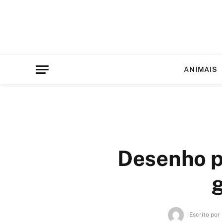
ANIMAIS
Desenho p
g
Escrito por