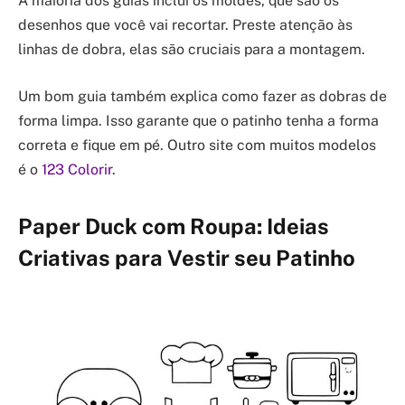
A maioria dos guias inclui os moldes, que são os
desenhos que você vai recortar. Preste atenção às
linhas de dobra, elas são cruciais para a montagem.
Um bom guia também explica como fazer as dobras de
forma limpa. Isso garante que o patinho tenha a forma
correta e fique em pé. Outro site com muitos modelos
é o
123 Colorir
.
Paper Duck com Roupa: Ideias
Criativas para Vestir seu Patinho