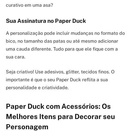
curativo em uma asa?
Sua Assinatura no Paper Duck
A personalização pode incluir mudanças no formato do
bico, no tamanho das patas ou até mesmo adicionar
uma cauda diferente. Tudo para que ele fique com a
sua cara.
Seja criativo! Use adesivos, glitter, tecidos finos. O
importante é que o seu Paper Duck reflita a sua
personalidade e criatividade.
Paper Duck com Acessórios: Os
Melhores Itens para Decorar seu
Personagem