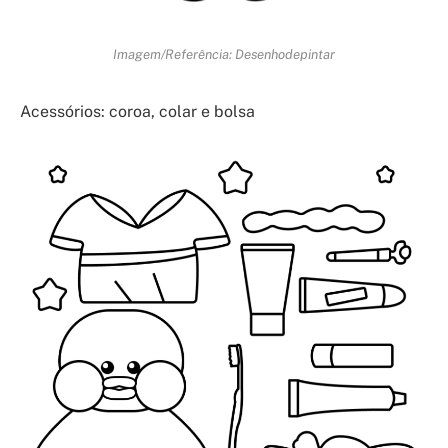
Imagem/Referência: Desenhodepintar
Acessórios: coroa, colar e bolsa