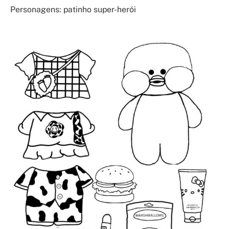
Personagens: patinho super-herói