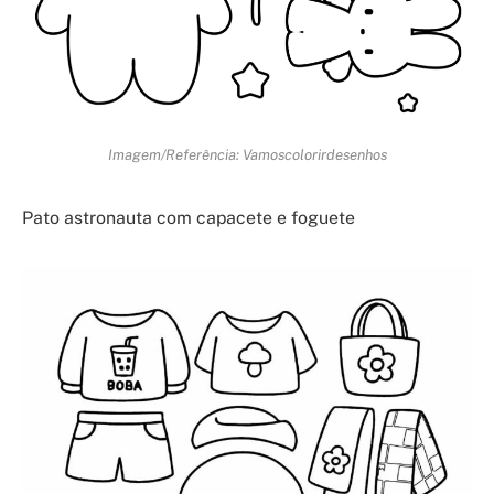
Imagem/Referência: Vamoscolorirdesenhos
Pato astronauta com capacete e foguete