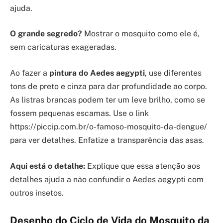
ajuda.
O grande segredo?
Mostrar o mosquito como ele é,
sem caricaturas exageradas.
Ao fazer a
pintura do Aedes aegypti
, use diferentes
tons de preto e cinza para dar profundidade ao corpo.
As listras brancas podem ter um leve brilho, como se
fossem pequenas escamas. Use o link
https://piccip.com.br/o-famoso-mosquito-da-dengue/
para ver detalhes. Enfatize a transparência das asas.
Aqui está o detalhe:
Explique que essa atenção aos
detalhes ajuda a não confundir o Aedes aegypti com
outros insetos.
Desenho do Ciclo de Vida do Mosquito da