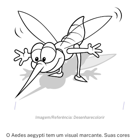
Imagem/Referência: Desenharecolorir
O Aedes aegypti tem um visual marcante. Suas cores