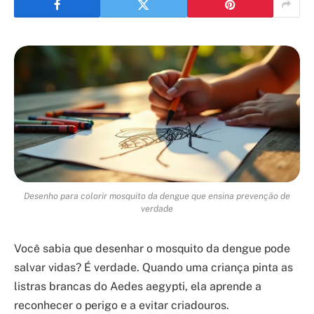
Desenho para colorir mosquito da dengue que ensina prevenção de
verdade
Você sabia que desenhar o mosquito da dengue pode
salvar vidas? É verdade. Quando uma criança pinta as
listras brancas do Aedes aegypti, ela aprende a
reconhecer o perigo e a evitar criadouros.