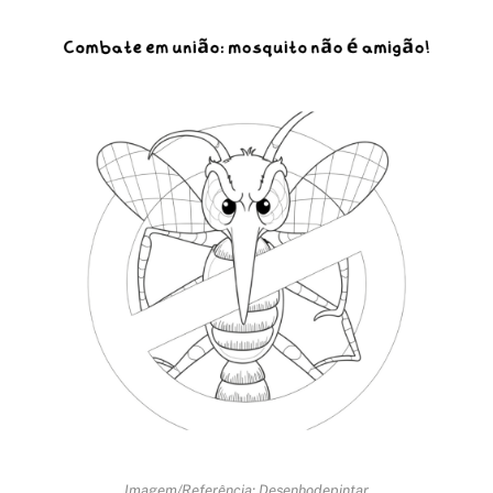
Imagem/Referência: Desenhodepintar