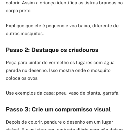
colorir. Assim a criança identifica as listras brancas no
corpo preto.
Explique que ele é pequeno e voa baixo, diferente de
outros mosquitos.
Passo 2: Destaque os criadouros
Peça para pintar de vermelho os lugares com água
parada no desenho. Isso mostra onde o mosquito
coloca os ovos.
Use exemplos da casa: pneu, vaso de planta, garrafa.
Passo 3: Crie um compromisso visual
Depois de colorir, pendure o desenho em um lugar
visível. Ele vai virar um lembrete diário para não deixar