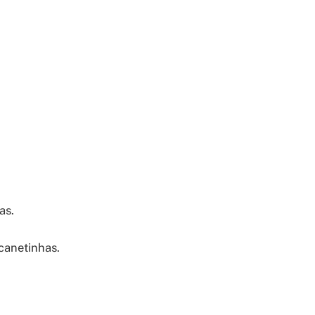
as.
 canetinhas.