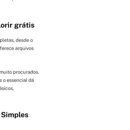
orir grátis
letas, desde o
ferece arquivos
 muito procurados.
 o essencial dá
ásicos.
r Simples