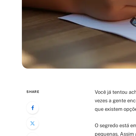
Você já tentou ac
SHARE
vezes a gente enc
que existem opçõe
O segredo está em
pequenas. Assim a