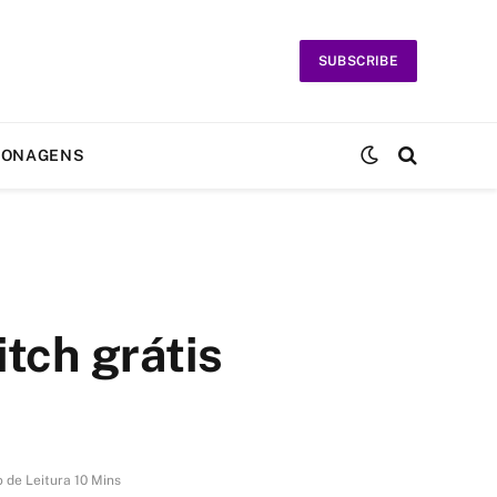
SUBSCRIBE
SONAGENS
itch grátis
 de Leitura 10 Mins