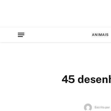
ANIMAIS
45 desenho
Escrito por