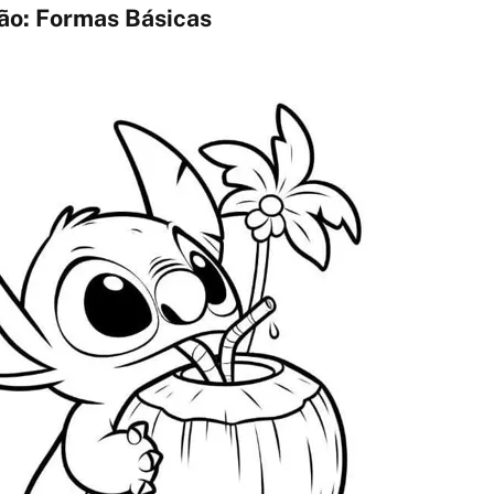
ão: Formas Básicas