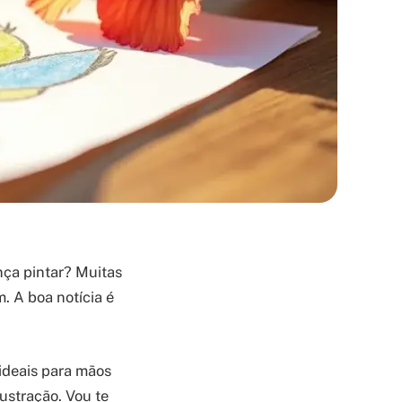
nça pintar? Muitas
. A boa notícia é
ideais para mãos
ustração. Vou te