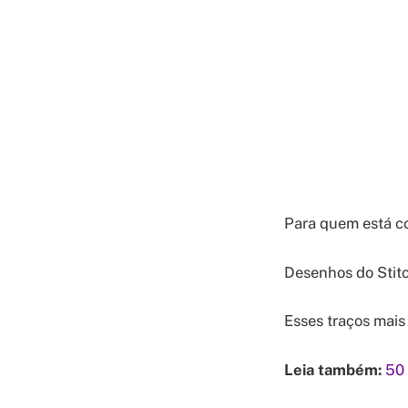
Para quem está co
Desenhos do Stitch
Esses traços mais
Leia também:
50 