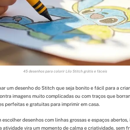
45 desenhos para colorir Lilo Stitch grátis e fáceis
har um desenho do Stitch que seja bonito e fácil para a cria
ontra imagens muito complicadas ou com traços que borram
s perfeitas e gratuitas para imprimir em casa.
 escolher desenhos com linhas grossas e espaços abertos, 
 atividade vira um momento de calma e criatividade, sem fr