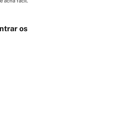
 acha fácil.
ntrar os