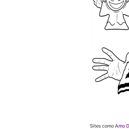
Sites como
Amo D