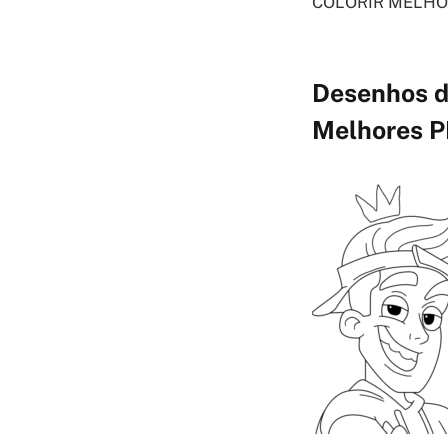
COLORIR MELHOR CO
Desenhos d
Melhores P