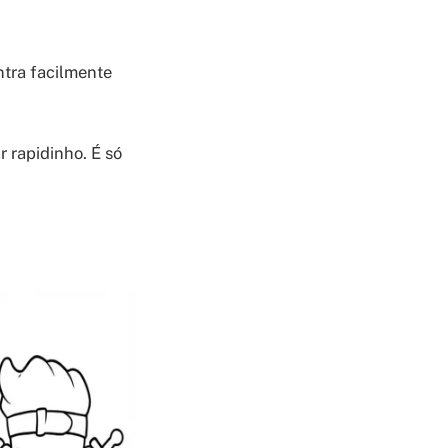
ntra facilmente
r rapidinho. É só