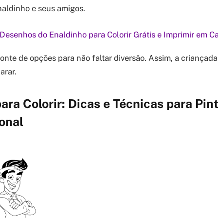
naldinho e seus amigos.
Desenhos do Enaldinho para Colorir Grátis e Imprimir em C
monte de opções para não faltar diversão. Assim, a criançada
arar.
ara Colorir: Dicas e Técnicas para Pin
onal