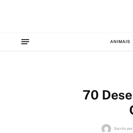
ANIMAIS
70 Dese
Escrito por