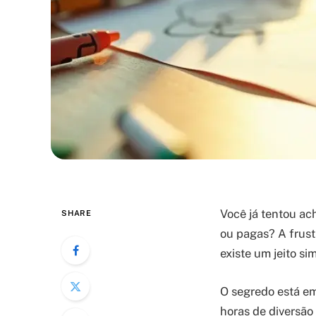
Você já tentou ac
SHARE
ou pagas? A frust
existe um jeito si
O segredo está em
horas de diversão