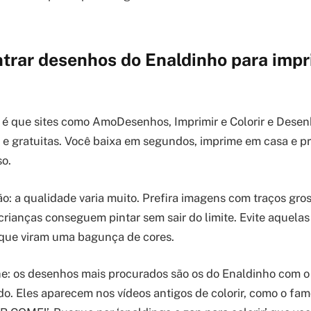
trar desenhos do Enaldinho para impr
é que sites como AmoDesenhos, Imprimir e Colorir e Desenh
e gratuitas. Você baixa em segundos, imprime em casa e pr
so.
o: a qualidade varia muito. Prefira imagens com traços gro
 crianças conseguem pintar sem sair do limite. Evite aquela
 que viram uma bagunça de cores.
he: os desenhos mais procurados são os do Enaldinho com o
do. Eles aparecem nos vídeos antigos de colorir, como o f