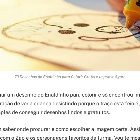
70 Desenhos do Enaldinho para Colorir Grátis e Imprimir Agora
har um desenho do Enaldinho para colorir e só encontrou i
ração de ver a criança desistindo porque o traço está feio 
mples de conseguir desenhos lindos e gratuitos.
 saber onde procurar e como escolher a imagem certa. Ass
 com o Zap e os personagens favoritos da turma. Vou te mos