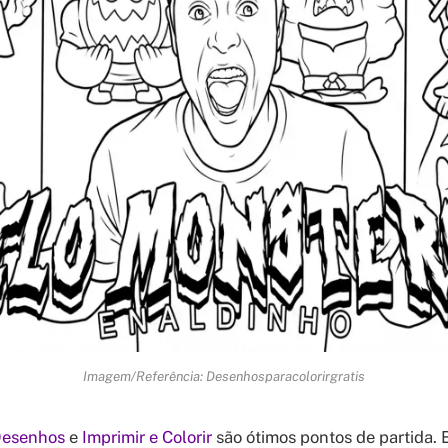
Imagem/Referência: Desenhosparacolorirgratis
esenhos
e
Imprimir e Colorir
são ótimos pontos de partida. 