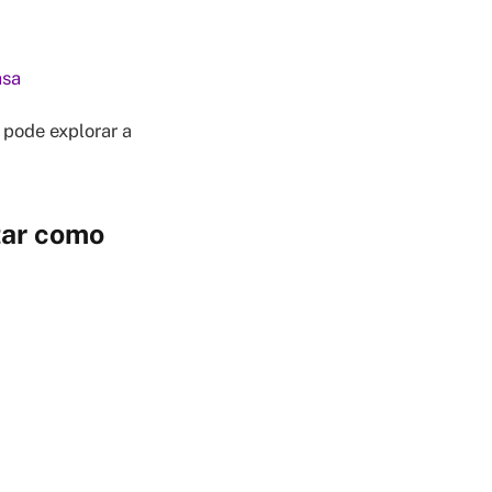
asa
 pode explorar a
tar como