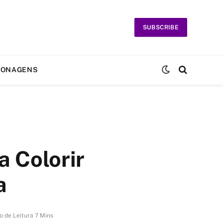
SUBSCRIBE
SONAGENS
 Colorir
a
 de Leitura 7 Mins