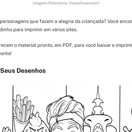
Imagem/Referência: Desenhosecolorir
 personagens que fazem a alegria da criançada? Você enco
inho para imprimir em vários sites.
recem o material pronto, em PDF, para você baixar e imprimi
orito!
 Seus Desenhos