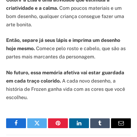
criatividade e a calma.
Com poucos materiais e um
bom desenho, qualquer criança consegue fazer uma
arte bonita.
Então, separe já seus lápis e imprima um desenho
hoje mesmo.
Comece pelo rosto e cabelo, que são as
partes mais marcantes da personagem.
No futuro, essa memória afetiva vai estar guardada
em cada traço colorido.
A cada novo desenho, a
história de Frozen ganha vida com as cores que você
escolheu.
Facebook
Twitter
Pinterest
LinkedIn
Tumblr
Email