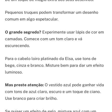
Pequenos truques podem transformar um desenho
comum em algo espetacular.
O grande segredo?
Experimente usar lápis de cor em
camadas. Comece com um tom claro e vá
escurecendo.
Para o cabelo loiro platinado da Elsa, use tons de
bege, cinza e branco. Misture bem para dar um efeito
luminoso.
Mas preste atenção:
O vestido azul pode ganhar vida
com tons de azul claro, escuro e um toque de ciano.
Use branco para criar brilho.
Se quiser um efeito de gelo, misture azul com um