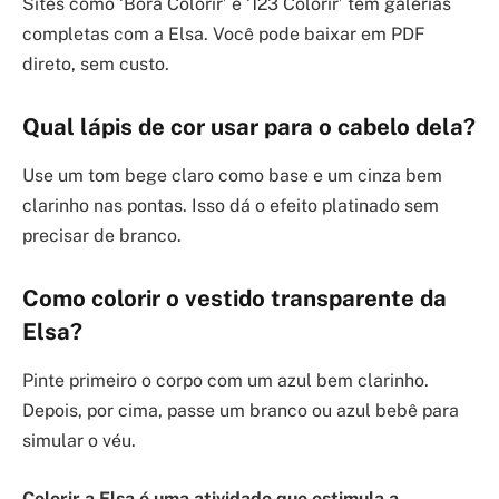
Sites como ‘Bora Colorir’ e ‘123 Colorir’ têm galerias
completas com a Elsa. Você pode baixar em PDF
direto, sem custo.
Qual lápis de cor usar para o cabelo dela?
Use um tom bege claro como base e um cinza bem
clarinho nas pontas. Isso dá o efeito platinado sem
precisar de branco.
Como colorir o vestido transparente da
Elsa?
Pinte primeiro o corpo com um azul bem clarinho.
Depois, por cima, passe um branco ou azul bebê para
simular o véu.
Colorir a Elsa é uma atividade que estimula a