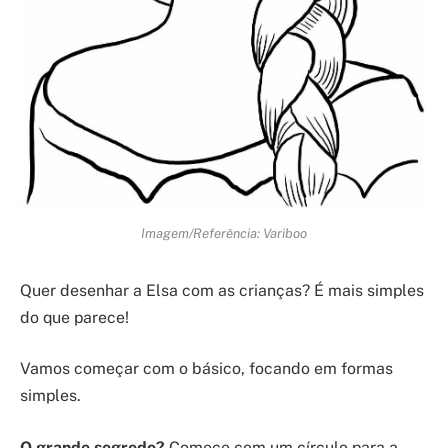
Imagem/Referência: Variboo
Quer desenhar a Elsa com as crianças? É mais simples
do que parece!
Vamos começar com o básico, focando em formas
simples.
O grande segredo?
Comece com um círculo para a