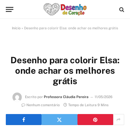
Início
»
Desenho para colorir Elsa: onde achar os melhores grátis
Desenho para colorir Elsa:
onde achar os melhores
grátis
Escrito por
Professora Cláudia Pereira
11/05/2026
Nenhum comentário
Tempo de Leitura 9 Mins