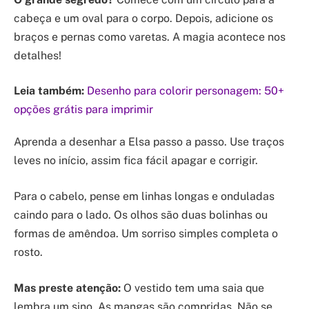
cabeça e um oval para o corpo. Depois, adicione os
braços e pernas como varetas. A magia acontece nos
detalhes!
Leia também:
Desenho para colorir personagem: 50+
opções grátis para imprimir
Aprenda a desenhar a Elsa passo a passo. Use traços
leves no início, assim fica fácil apagar e corrigir.
Para o cabelo, pense em linhas longas e onduladas
caindo para o lado. Os olhos são duas bolinhas ou
formas de amêndoa. Um sorriso simples completa o
rosto.
Mas preste atenção:
O vestido tem uma saia que
lembra um sino. As mangas são compridas. Não se