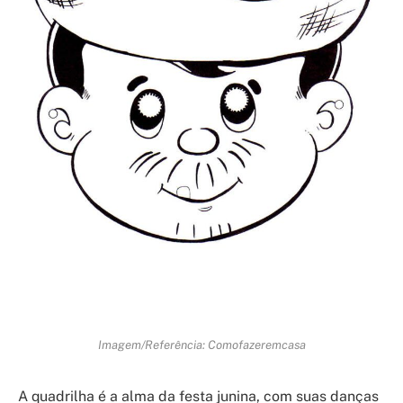
Imagem/Referência: Comofazeremcasa
A quadrilha é a alma da festa junina, com suas danças