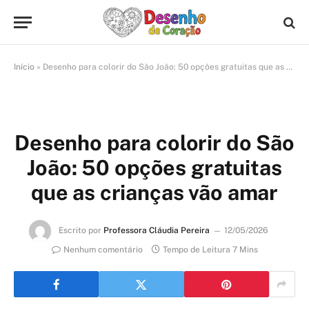
Início
»
Desenho para colorir do São João: 50 opções gratuitas que as crianças vão amar
Desenho para colorir do São
João: 50 opções gratuitas
que as crianças vão amar
Escrito por
Professora Cláudia Pereira
12/05/2026
Nenhum comentário
Tempo de Leitura 7 Mins