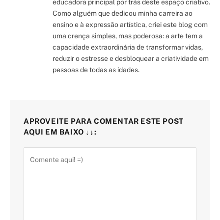
educadora principal por trás deste espaço criativo.
Como alguém que dedicou minha carreira ao
ensino e à expressão artística, criei este blog com
uma crença simples, mas poderosa: a arte tem a
capacidade extraordinária de transformar vidas,
reduzir o estresse e desbloquear a criatividade em
pessoas de todas as idades.
APROVEITE PARA COMENTAR ESTE POST
AQUI EM BAIXO ↓↓: