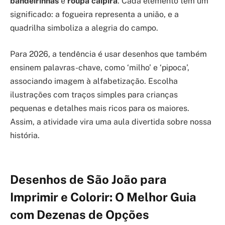
bandeirinhas
e
roupa caipira
. Cada elemento tem um
significado: a fogueira representa a união, e a
quadrilha simboliza a alegria do campo.
Para 2026, a tendência é usar desenhos que também
ensinem palavras-chave, como ‘milho’ e ‘pipoca’,
associando imagem à alfabetização. Escolha
ilustrações com traços simples para crianças
pequenas e detalhes mais ricos para os maiores.
Assim, a atividade vira uma aula divertida sobre nossa
história.
Desenhos de São João para
Imprimir e Colorir: O Melhor Guia
com Dezenas de Opções