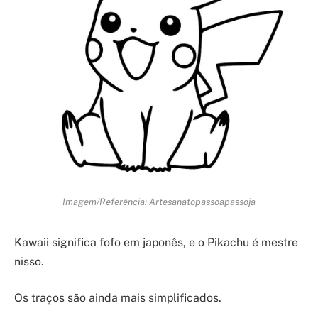
Imagem/Referência: Artesanatopassoapassoja
Kawaii significa fofo em japonês, e o Pikachu é mestre
nisso.
Os traços são ainda mais simplificados.