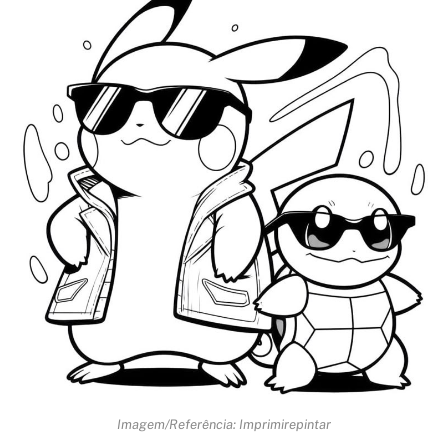
Imagem/Referência: Imprimirepintar