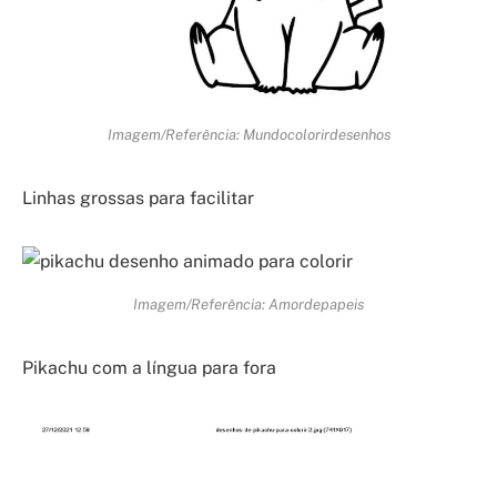
Imagem/Referência: Mundocolorirdesenhos
Linhas grossas para facilitar
Imagem/Referência: Amordepapeis
Pikachu com a língua para fora