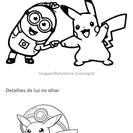
Imagem/Referência: Coloringlib
Detalhes de luz no olhar