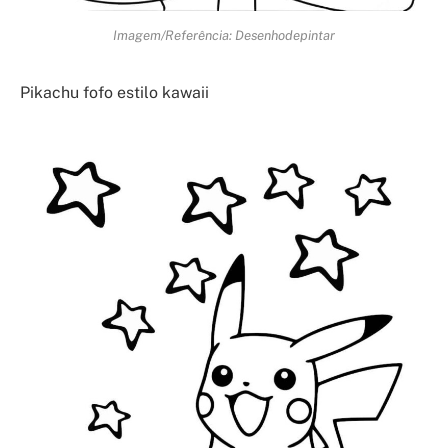
Imagem/Referência: Desenhodepintar
Pikachu fofo estilo kawaii