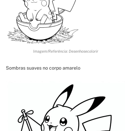
Imagem/Referência: Desenhosecolorir
Sombras suaves no corpo amarelo