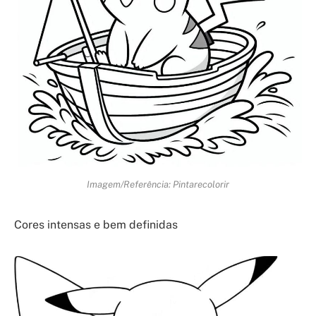
Imagem/Referência: Pintarecolorir
Cores intensas e bem definidas