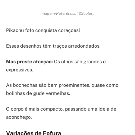
Imagem/Referência: 123colorir
Pikachu fofo conquista corações!
Esses desenhos têm traços arredondados.
Mas preste atenção:
Os olhos são grandes e
expressivos.
As bochechas são bem proeminentes, quase como
bolinhas de gude vermelhas.
O corpo é mais compacto, passando uma ideia de
aconchego.
Variações de Fofura