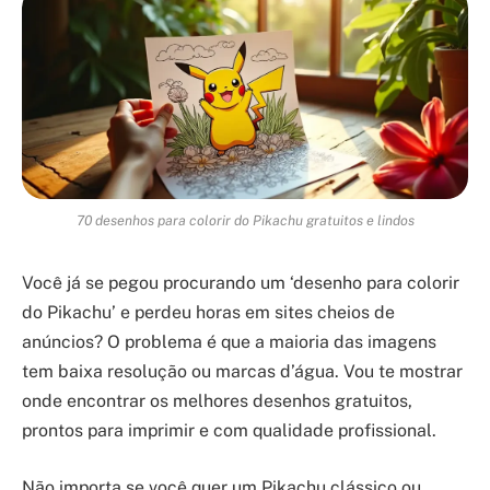
70 desenhos para colorir do Pikachu gratuitos e lindos
Você já se pegou procurando um ‘desenho para colorir
do Pikachu’ e perdeu horas em sites cheios de
anúncios? O problema é que a maioria das imagens
tem baixa resolução ou marcas d’água. Vou te mostrar
onde encontrar os melhores desenhos gratuitos,
prontos para imprimir e com qualidade profissional.
Não importa se você quer um Pikachu clássico ou