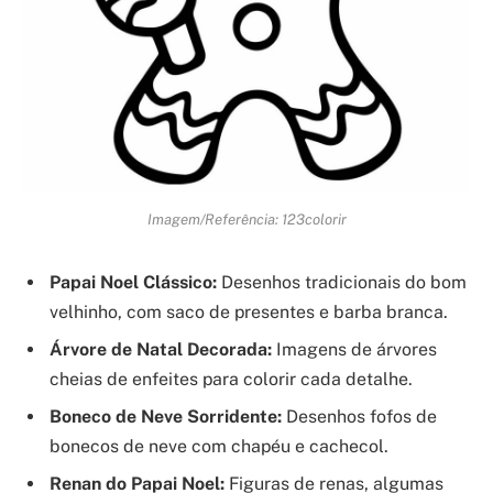
Imagem/Referência: 123colorir
Papai Noel Clássico:
Desenhos tradicionais do bom
velhinho, com saco de presentes e barba branca.
Árvore de Natal Decorada:
Imagens de árvores
cheias de enfeites para colorir cada detalhe.
Boneco de Neve Sorridente:
Desenhos fofos de
bonecos de neve com chapéu e cachecol.
Renan do Papai Noel:
Figuras de renas, algumas