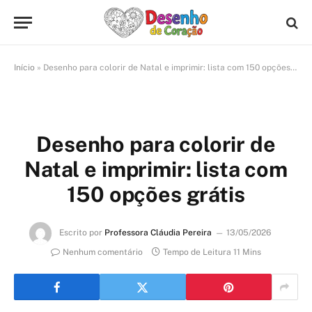
Início
»
Desenho para colorir de Natal e imprimir: lista com 150 opções grátis
Desenho para colorir de
Natal e imprimir: lista com
150 opções grátis
Escrito por
Professora Cláudia Pereira
13/05/2026
Nenhum comentário
Tempo de Leitura 11 Mins