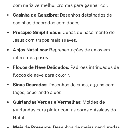
com nariz vermelho, prontas para ganhar cor.
Casinha de Gengibre:
Desenhos detalhados de
casinhas decoradas com doces.
Presépio Simplificado:
Cenas do nascimento de
Jesus com traços mais suaves.
Anjos Natalinos:
Representações de anjos em
diferentes poses.
Flocos de Neve Delicados:
Padrões intrincados de
flocos de neve para colorir.
Sinos Dourados:
Desenhos de sinos, alguns com
laços, esperando a cor.
Guirlandas Verdes e Vermelhas:
Moldes de
guirlandas para pintar com as cores clássicas do
Natal.
Meia de Presente:
Desenhos de meias penduradas,