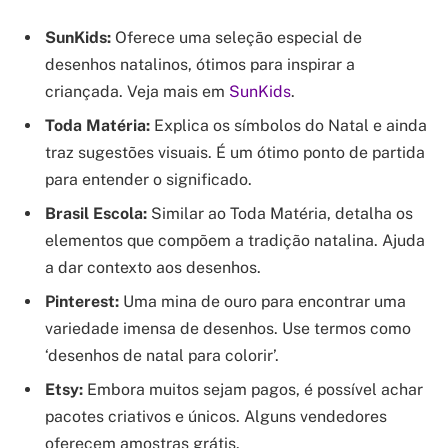
SunKids:
Oferece uma seleção especial de
desenhos natalinos, ótimos para inspirar a
criançada. Veja mais em
SunKids
.
Toda Matéria:
Explica os símbolos do Natal e ainda
traz sugestões visuais. É um ótimo ponto de partida
para entender o significado.
Brasil Escola:
Similar ao Toda Matéria, detalha os
elementos que compõem a tradição natalina. Ajuda
a dar contexto aos desenhos.
Pinterest:
Uma mina de ouro para encontrar uma
variedade imensa de desenhos. Use termos como
‘desenhos de natal para colorir’.
Etsy:
Embora muitos sejam pagos, é possível achar
pacotes criativos e únicos. Alguns vendedores
oferecem amostras grátis.