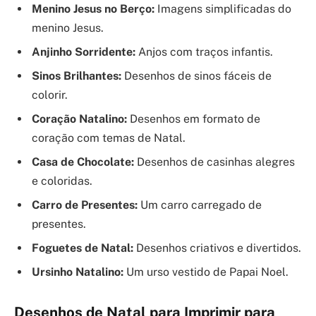
Menino Jesus no Berço:
Imagens simplificadas do
menino Jesus.
Anjinho Sorridente:
Anjos com traços infantis.
Sinos Brilhantes:
Desenhos de sinos fáceis de
colorir.
Coração Natalino:
Desenhos em formato de
coração com temas de Natal.
Casa de Chocolate:
Desenhos de casinhas alegres
e coloridas.
Carro de Presentes:
Um carro carregado de
presentes.
Foguetes de Natal:
Desenhos criativos e divertidos.
Ursinho Natalino:
Um urso vestido de Papai Noel.
Desenhos de Natal para Imprimir para